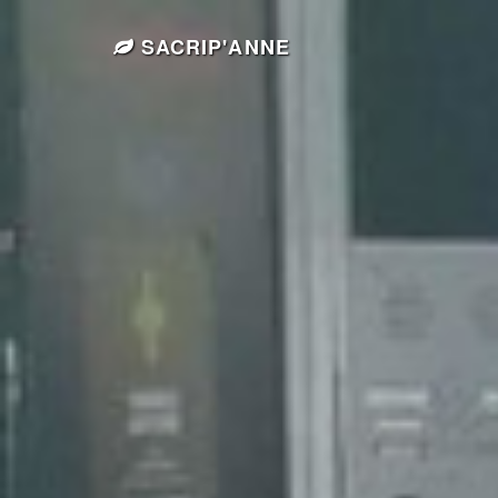
SACRIP'ANNE