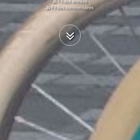
Fil des entrées
Fil des commentaires