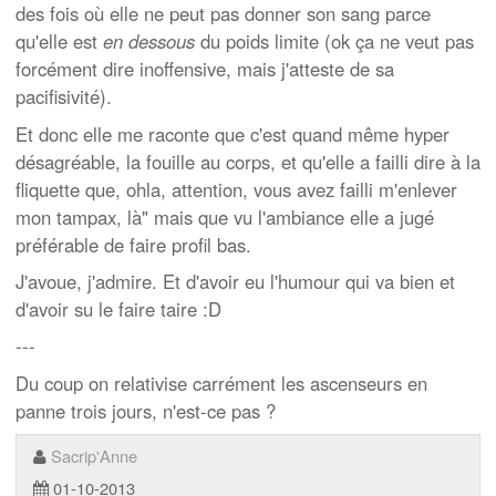
des fois où elle ne peut pas donner son sang parce
qu'elle est
en dessous
du poids limite (ok ça ne veut pas
forcément dire inoffensive, mais j'atteste de sa
pacifisivité).
Et donc elle me raconte que c'est quand même hyper
désagréable, la fouille au corps, et qu'elle a failli dire à la
fliquette que, ohla, attention, vous avez failli m'enlever
mon tampax, là" mais que vu l'ambiance elle a jugé
préférable de faire profil bas.
J'avoue, j'admire. Et d'avoir eu l'humour qui va bien et
d'avoir su le faire taire :D
---
Du coup on relativise carrément les ascenseurs en
panne trois jours, n'est-ce pas ?
Sacrip'Anne
01-10-2013