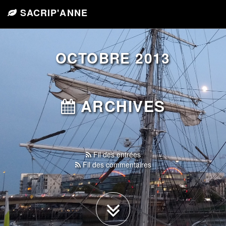
SACRIP'ANNE
OCTOBRE 2013
ARCHIVES
Fil des entrées
Fil des commentaires