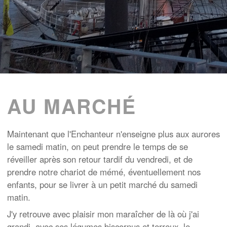
AU MARCHÉ
Maintenant que l'Enchanteur n'enseigne plus aux aurores
le samedi matin, on peut prendre le temps de se
réveiller après son retour tardif du vendredi, et de
prendre notre chariot de mémé, éventuellement nos
enfants, pour se livrer à un petit marché du samedi
matin.
J'y retrouve avec plaisir mon maraîcher de là où j'ai
grandi, avec ses légumes biscornus et terreux, le