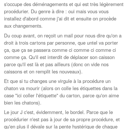
s'occupe des déménagements et qui est très légèrement
procédurier. Du genre à dire : oui mais vous vous
installez d'abord comme j'ai dit et ensuite on procède
aux changements.
Du coup avant, on reçoit un mail pour nous dire qu'on a
droit à trois cartons par personne, que untel va porter
ça, que ça se passera comme ci comme ci comme ci
comme ça. Qu'il est interdit de déplacer son caisson
parce qu'il est là et pas ailleurs (donc on vide nos
caissons et on remplit les nouveaux).
Et que si tu changes une virgule à la procédure un
chaton va mourir (alors on colle les étiquettes dans la
case "ici coller l'étiquette" du carton, parce qu'on aime
bien les chatons).
Le jour J c'est, évidemment, le bordel. Parce que le
procédurier n'est pas à jour de sa propre procédure, et
qu'en plus il dévale sur la pente hystérique de chaque