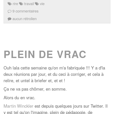
rire
travail
vie
9 commentaires
aucun rétrolien
PLEIN DE VRAC
Ouh lala cette semaine qu'on m'a fabriquée !!! Y a d'la
deux réunions par jour, et du ceci à corriger, et cela à
relire, et untel à briefer et, et et !
Ça ne va pas chômer, en somme.
Alors du en vrac.
Martin Winckler
est depuis quelques jours sur Twitter. Il
y est tel qu'on l'imagine, plein de pédagogie, de