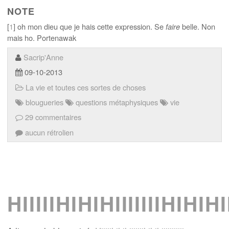
NOTE
[
1
] oh mon dieu que je hais cette expression. Se
faire
belle. Non
mais ho. Portenawak
Sacrip'Anne
09-10-2013
La vie et toutes ces sortes de choses
blougueries
questions métaphysiques
vie
29 commentaires
aucun rétrolien
HIIIIIHIHIHIIIIIIIHIHIHIII