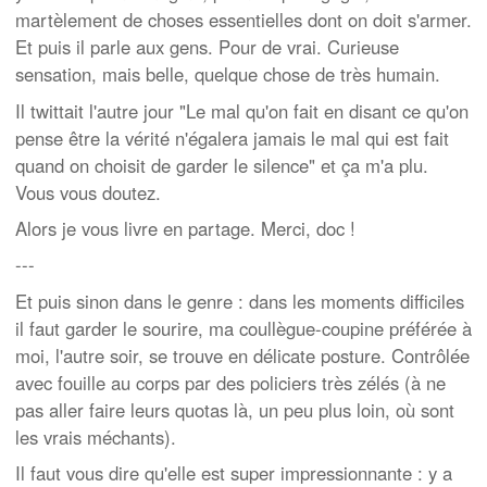
martèlement de choses essentielles dont on doit s'armer.
Et puis il parle aux gens. Pour de vrai. Curieuse
sensation, mais belle, quelque chose de très humain.
Il twittait l'autre jour "Le mal qu'on fait en disant ce qu'on
pense être la vérité n'égalera jamais le mal qui est fait
quand on choisit de garder le silence" et ça m'a plu.
Vous vous doutez.
Alors je vous livre en partage. Merci, doc !
---
Et puis sinon dans le genre : dans les moments difficiles
il faut garder le sourire, ma coullègue-coupine préférée à
moi, l'autre soir, se trouve en délicate posture. Contrôlée
avec fouille au corps par des policiers très zélés (à ne
pas aller faire leurs quotas là, un peu plus loin, où sont
les vrais méchants).
Il faut vous dire qu'elle est super impressionnante : y a