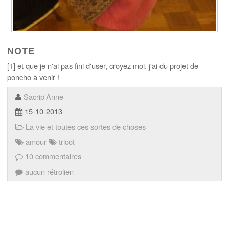
NOTE
[
1
] et que je n'ai pas fini d'user, croyez moi, j'ai du projet de
poncho à venir !
Sacrip'Anne
15-10-2013
La vie et toutes ces sortes de choses
amour
tricot
10 commentaires
aucun rétrolien