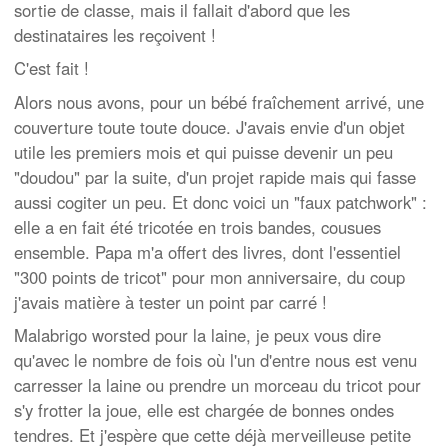
sortie de classe, mais il fallait d'abord que les
destinataires les reçoivent !
C'est fait !
Alors nous avons, pour un bébé fraîchement arrivé, une
couverture toute toute douce. J'avais envie d'un objet
utile les premiers mois et qui puisse devenir un peu
"doudou" par la suite, d'un projet rapide mais qui fasse
aussi cogiter un peu. Et donc voici un "faux patchwork" :
elle a en fait été tricotée en trois bandes, cousues
ensemble. Papa m'a offert des livres, dont l'essentiel
"300 points de tricot" pour mon anniversaire, du coup
j'avais matière à tester un point par carré !
Malabrigo worsted pour la laine, je peux vous dire
qu'avec le nombre de fois où l'un d'entre nous est venu
carresser la laine ou prendre un morceau du tricot pour
s'y frotter la joue, elle est chargée de bonnes ondes
tendres. Et j'espère que cette déjà merveilleuse petite