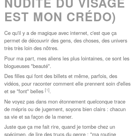
NUDITÉ DU VISAGE
EST MON CRÉDO)
Ce qu'il y a de magique avec internet, c'est que ça
permet de découvrir des gens, des choses, des univers
très très loin des nôtres.
Pour ma part, mes aliens les plus lointaines, ce sont les
blogueuses "beauté".
Des filles qui font des billets et même, parfois, des
vidéos, pour raconter comment elle prennent soin d'elles
[
1
]
et se "font" belles
.
Ne voyez pas dans mon étonnement quelconque trace
de mépris ou de jugement, soyons bien clairs : chacun
sa vie et sa façon de la mener.
Juste que ça me fait rire, quand je tombe chez un
spécimen, de lire des trucs du genre : "ma routine