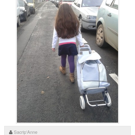
Sacrip'Anne