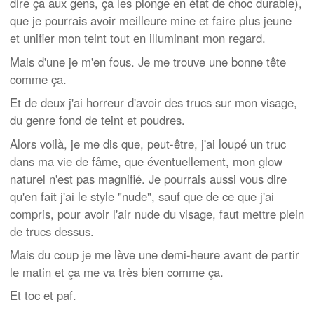
dire ça aux gens, ça les plonge en état de choc durable),
que je pourrais avoir meilleure mine et faire plus jeune
et unifier mon teint tout en illuminant mon regard.
Mais d'une je m'en fous. Je me trouve une bonne tête
comme ça.
Et de deux j'ai horreur d'avoir des trucs sur mon visage,
du genre fond de teint et poudres.
Alors voilà, je me dis que, peut-être, j'ai loupé un truc
dans ma vie de fâme, que éventuellement, mon glow
naturel n'est pas magnifié. Je pourrais aussi vous dire
qu'en fait j'ai le style "nude", sauf que de ce que j'ai
compris, pour avoir l'air nude du visage, faut mettre plein
de trucs dessus.
Mais du coup je me lève une demi-heure avant de partir
le matin et ça me va très bien comme ça.
Et toc et paf.