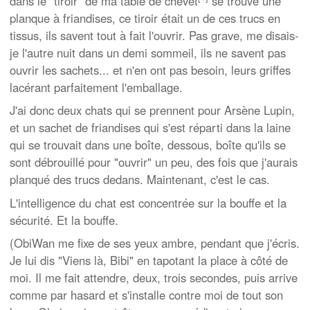
dans le "tiroir" de ma table de chevet
se trouve une
planque à friandises, ce tiroir était un de ces trucs en
tissus, ils savent tout à fait l'ouvrir. Pas grave, me disais-
je l'autre nuit dans un demi sommeil, ils ne savent pas
ouvrir les sachets... et n'en ont pas besoin, leurs griffes
lacérant parfaitement l'emballage.
J'ai donc deux chats qui se prennent pour Arsène Lupin,
et un sachet de friandises qui s'est réparti dans la laine
qui se trouvait dans une boîte, dessous, boîte qu'ils se
sont débrouillé pour "ouvrir" un peu, des fois que j'aurais
planqué des trucs dedans. Maintenant, c'est le cas.
L'intelligence du chat est concentrée sur la bouffe et la
sécurité. Et la bouffe.
(ObiWan me fixe de ses yeux ambre, pendant que j'écris.
Je lui dis "Viens là, Bibi" en tapotant la place à côté de
moi. Il me fait attendre, deux, trois secondes, puis arrive
comme par hasard et s'installe contre moi de tout son