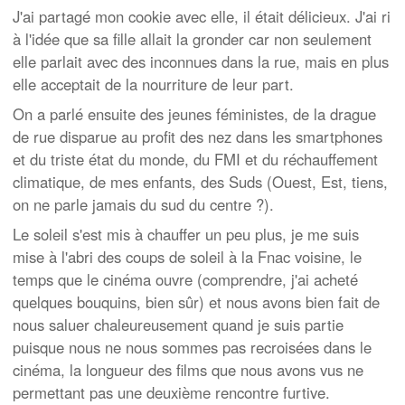
J'ai partagé mon cookie avec elle, il était délicieux. J'ai ri
à l'idée que sa fille allait la gronder car non seulement
elle parlait avec des inconnues dans la rue, mais en plus
elle acceptait de la nourriture de leur part.
On a parlé ensuite des jeunes féministes, de la drague
de rue disparue au profit des nez dans les smartphones
et du triste état du monde, du FMI et du réchauffement
climatique, de mes enfants, des Suds (Ouest, Est, tiens,
on ne parle jamais du sud du centre ?).
Le soleil s'est mis à chauffer un peu plus, je me suis
mise à l'abri des coups de soleil à la Fnac voisine, le
temps que le cinéma ouvre (comprendre, j'ai acheté
quelques bouquins, bien sûr) et nous avons bien fait de
nous saluer chaleureusement quand je suis partie
puisque nous ne nous sommes pas recroisées dans le
cinéma, la longueur des films que nous avons vus ne
permettant pas une deuxième rencontre furtive.