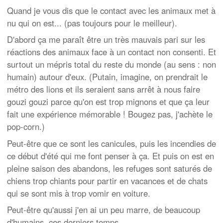
Quand je vous dis que le contact avec les animaux met à
nu qui on est... (pas toujours pour le meilleur).
D'abord ça me paraît être un très mauvais pari sur les
réactions des animaux face à un contact non consenti. Et
surtout un mépris total du reste du monde (au sens : non
humain) autour d'eux. (Putain, imagine, on prendrait le
métro des lions et ils seraient sans arrêt à nous faire
gouzi gouzi parce qu'on est trop mignons et que ça leur
fait une expérience mémorable ! Bougez pas, j'achète le
pop-corn.)
Peut-être que ce sont les canicules, puis les incendies de
ce début d'été qui me font penser à ça. Et puis on est en
pleine saison des abandons, les refuges sont saturés de
chiens trop chiants pour partir en vacances et de chats
qui se sont mis à trop vomir en voiture.
Peut-être qu'aussi j'en ai un peu marre, de beaucoup
d'humains, ces derniers temps.