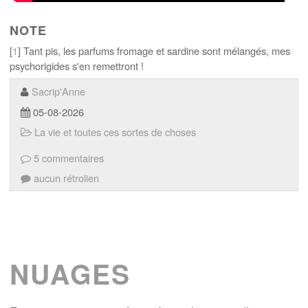
NOTE
[
1
] Tant pis, les parfums fromage et sardine sont mélangés, mes
psychorigides s'en remettront !
Sacrip'Anne
05-08-2026
La vie et toutes ces sortes de choses
5 commentaires
aucun rétrolien
NUAGES