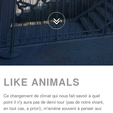
LIKE ANIMALS
Ce changement de climat qui nous fait savoir à quel
point il n'y aura pas de demi-tour (pas de notre vivant,
en tout cas, a priori), m'amène souvent à penser aux