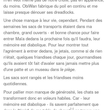
du moins. ObiWan fabrique du poil en continu et me
laisse presque dénouer ses dreadlocks.
Une chose manque à leur vie, cependant. Pendant des
semaines les sacs de transports étaient dans ma
chambre, grand ouverts - et bonne chance pour faire
entrer Maïa dedans la prochaine fois qu'il faudra, leur
mémoire est diabolique. Pour leur montrer tout
l'agrément à entrer dedans, je jetais, comme si de rien
n'était, quelques friandises chaque jour, gourmandises
qu'ils avaient tôt fait d'avaler sans jamais mettre plus
d'une patte et un museau dans
le piège
.
Les sacs sont rangés et les friandises moins
quotidiennes.
Pour pallier mon manque de générosité, les chats se
transforment donc en voleurs habiles. Car - leur
mémoire est diabolique - ils savent parfaitement que
[
1
]