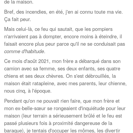
de la maison.
Bref, des incendies, en été, j'en ai connu toute ma vie.
Ça fait peur.
Mais celui-là, ce feu qui sautait, que les pompiers
n'arrivaient pas à dompter, encore moins à éteindre, il
faisait encore plus peur parce qu'il ne se conduisait pas
comme d'habitude
.
Ce mois d'août 2021, mon frère a débarqué dans son
camion avec sa femme, ses deux enfants, ses quatre
chiens et ses deux chèvres. On s'est débrouillés, la
maison était ratapleine, avec mes parents, leur chienne,
nous cinq, à l'époque.
Pendant qu'on ne pouvait rien faire, que mon frère et
mon ex-belle-sœur se rongeaient d'inquiétude pour leur
maison (leur terrain a sérieusement brûlé et le feu est
passé plusieurs fois à proximité dangereuse de la
baraque), je tentais d'occuper les mômes, les divertir