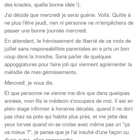
des knackis, quelle bonne idée !).
J'ai décidé que mercredi je serai guérie. Voilà. Quitte à
ne plus l'être jeudi, rien ni personne ne m'empêchera de
passer une bonne journée mercredi.
En attendant, le frémissement de liberté de ce mois de
juillet sans responsabilités parentales en a pris un bon
coup dans la tronche. Sans parler de quelques
appoggiatures pour faire joli qui viennent agrémenter la
mélodie de mes gémissements.
Mercredi
, je vous dis.
Et que personne ne vienne me dire que dans quelques
années, mon fils le médecin s'occupera de moi. Il est en
plein stage infirmier à horaires décalés, quand il ne dort
pas chez sa pote qui habite plus près, et me jette des
yeux torves quand on se croise avec même pas un "ça
va mieux ?", je pense que je l'ai insulté d'une façon ou
d'une autre, allez comprendre.