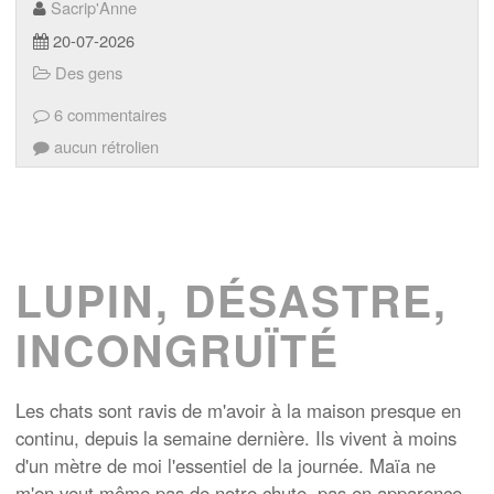
Sacrip'Anne
20-07-2026
Des gens
6 commentaires
aucun rétrolien
LUPIN, DÉSASTRE,
INCONGRUÏTÉ
Les chats sont ravis de m'avoir à la maison presque en
continu, depuis la semaine dernière. Ils vivent à moins
d'un mètre de moi l'essentiel de la journée. Maïa ne
m'en veut même pas de notre chute, pas en apparence,