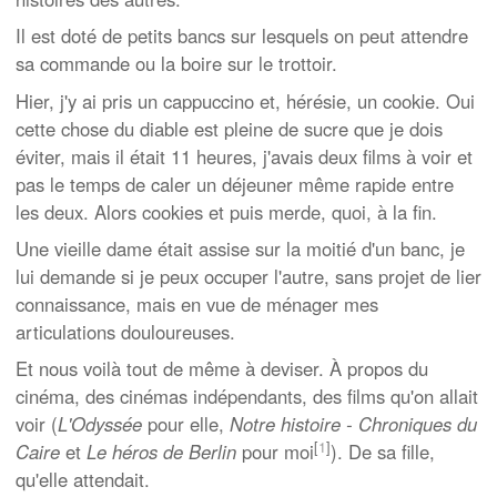
Il est doté de petits bancs sur lesquels on peut attendre
sa commande ou la boire sur le trottoir.
Hier, j'y ai pris un cappuccino et, hérésie, un cookie. Oui
cette chose du diable est pleine de sucre que je dois
éviter, mais il était 11 heures, j'avais deux films à voir et
pas le temps de caler un déjeuner même rapide entre
les deux. Alors cookies et puis merde, quoi, à la fin.
Une vieille dame était assise sur la moitié d'un banc, je
lui demande si je peux occuper l'autre, sans projet de lier
connaissance, mais en vue de ménager mes
articulations douloureuses.
Et nous voilà tout de même à deviser. À propos du
cinéma, des cinémas indépendants, des films qu'on allait
voir (
L'Odyssée
pour elle,
Notre histoire - Chroniques du
[
1
]
Caire
et
Le héros de Berlin
pour moi
). De sa fille,
qu'elle attendait.