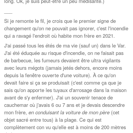
long. Ok, je suis peut-être un peu médisante.)
___
Si je remonte le fil, je crois que le premier signe de
changement qu'on ne pouvait pas ignorer, c'est l'incendie
qui a ravagé l'endroit où habite mon frère en 2021.
J'ai passé tous les étés de ma vie (sauf un) dans le Var.
J'ai été éduquée au risque d'incendie, on ne faisait pas
de barbecue, les fumeurs devaient être ultra vigilants
avec leurs mégots (jamais jetés dehors, encore moins
depuis la fenêtre ouverte d'une voiture). À ce qu'on
devait faire si ça se produisait (c'est comme ça que je
sais qu'on apporte les tuyaux d'arrosage dans la maison
avant de s'y enfermer). J'ai un souvenir tenace de
cauchemar où j'avais 6 ou 7 ans et je devais descendre
mon frère,
en conduisant la voiture de mon père
(cet
objet sacré entre tous) à la plage. Ce qui est
complètement con vu qu'elle est à moins de 200 mètres