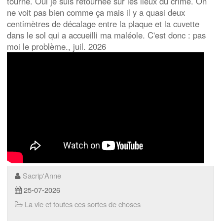
tourné. Oui je suis retournée sur les lieux du crime. On
ne voit pas bien comme ça mais il y a quasi deux
centimètres de décalage entre la plaque et la cuvette
dans le sol qui a accueilli ma maléole. C'est donc : pas
moi le problème., juil. 2026
Sacrip'Anne
25-07-2026
La vie et toutes ces sortes de choses