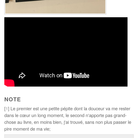
NOTE
[
1
] Le premier est une petite pépite dont la douceur va me rester
dans le cœur un long moment, le second n'apporte pas grand-
chose au livre, en moins bien, j'ai trouvé, sans non plus passer le
pire moment de ma vie;