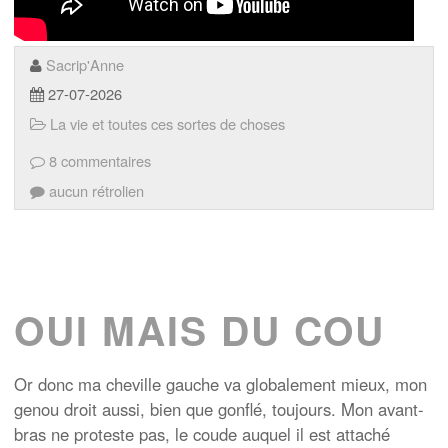
Sacrip'Anne
27-07-2026
La vie et toutes ces sortes de choses
8 commentaires
aucun rétrolien
OUI MAIS DU COU
Or donc ma cheville gauche va globalement mieux, mon
genou droit aussi, bien que gonflé, toujours. Mon avant-
bras ne proteste pas, le coude auquel il est attaché