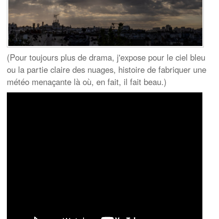
(Pour toujours plus de drama, j'expose pour le ciel bleu
ou la partie claire des nuages, histoire de fabriquer une
météo menaçante là où, en fait, il fait beau.)