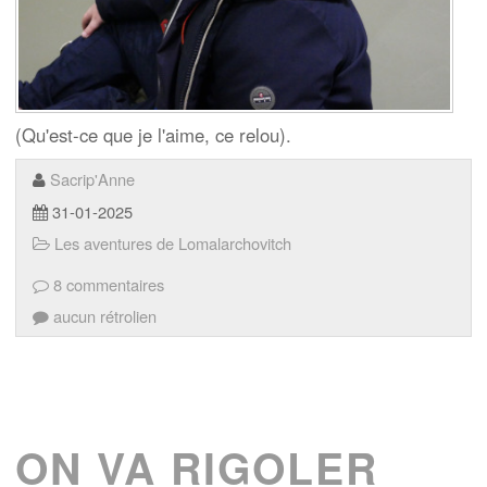
(Qu'est-ce que je l'aime, ce relou).
Sacrip'Anne
31-01-2025
Les aventures de Lomalarchovitch
8 commentaires
aucun rétrolien
ON VA RIGOLER