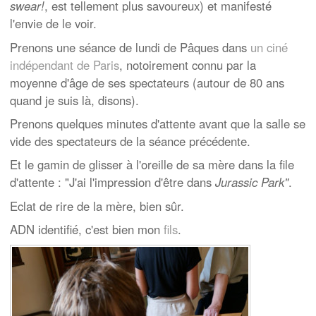
swear!
, est tellement plus savoureux) et manifesté
l'envie de le voir.
Prenons une séance de lundi de Pâques dans
un ciné
indépendant de Paris
, notoirement connu par la
moyenne d'âge de ses spectateurs (autour de 80 ans
quand je suis là, disons).
Prenons quelques minutes d'attente avant que la salle se
vide des spectateurs de la séance précédente.
Et le gamin de glisser à l'oreille de sa mère dans la file
d'attente : "J'ai l'impression d'être dans
Jurassic Park"
.
Eclat de rire de la mère, bien sûr.
ADN identifié, c'est bien mon
fils
.