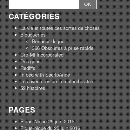
CATÉGORIES
La vie et toutes ces sortes de choses
Blougueries
Bonheur du jour
366 Obsolètes à prise rapide
Cro-Mi Incorporated
Des gens
Rediffs
In bed with SacripAnne
Les aventures de Lomalarchovitch
52 histoires
PAGES
Pique-Nique 25 juin 2015
Pique-nique du 25 juin 2016