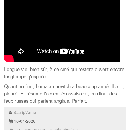
Longue vie, bien sûr, à ce ciné qui restera ouvert encore
longtemps, j'espère.
Quant au film, Lomalarchovitch a beaucoup aimé. Il a ri,
pleuré. Et résumé l'accent écossais en ; on dirait des
faux russes qui parlent anglais. Parfait.
Sacrip'Anne
10-04-2026
Les aventures de Lomalarchovitch