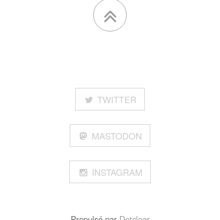
TWITTER
MASTODON
INSTAGRAM
Propulsé par
Dotclear