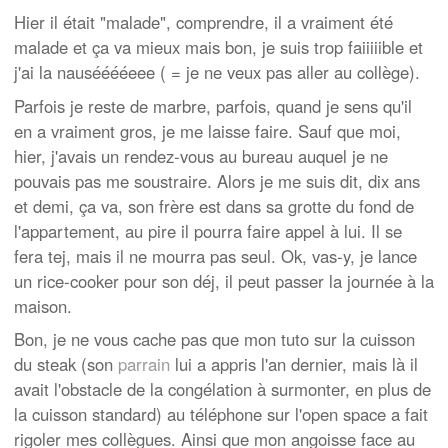
Hier il était "malade", comprendre, il a vraiment été
malade et ça va mieux mais bon, je suis trop faiiiiible et
j'ai la nausééééeee ( = je ne veux pas aller au collège).
Parfois je reste de marbre, parfois, quand je sens qu'il
en a vraiment gros, je me laisse faire. Sauf que moi,
hier, j'avais un rendez-vous au bureau auquel je ne
pouvais pas me soustraire. Alors je me suis dit, dix ans
et demi, ça va, son frère est dans sa grotte du fond de
l'appartement, au pire il pourra faire appel à lui. Il se
fera tej, mais il ne mourra pas seul. Ok, vas-y, je lance
un rice-cooker pour son déj, il peut passer la journée à la
maison.
Bon, je ne vous cache pas que mon tuto sur la cuisson
du steak (son
parrain
lui a appris l'an dernier, mais là il
avait l'obstacle de la congélation à surmonter, en plus de
la cuisson standard) au téléphone sur l'open space a fait
rigoler mes collègues. Ainsi que mon angoisse face au