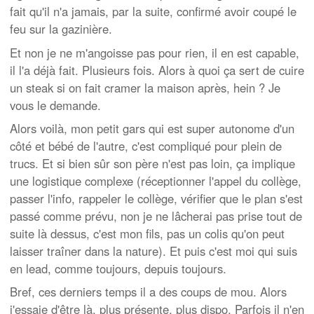
fait qu'il n'a jamais, par la suite, confirmé avoir coupé le
feu sur la gazinière.
Et non je ne m'angoisse pas pour rien, il en est capable,
il l'a déjà fait. Plusieurs fois. Alors à quoi ça sert de cuire
un steak si on fait cramer la maison après, hein ? Je
vous le demande.
Alors voilà, mon petit gars qui est super autonome d'un
côté et bébé de l'autre, c'est compliqué pour plein de
trucs. Et si bien sûr son père n'est pas loin, ça implique
une logistique complexe (réceptionner l'appel du collège,
passer l'info, rappeler le collège, vérifier que le plan s'est
passé comme prévu, non je ne lâcherai pas prise tout de
suite là dessus, c'est mon fils, pas un colis qu'on peut
laisser traîner dans la nature). Et puis c'est moi qui suis
en lead, comme toujours, depuis toujours.
Bref, ces derniers temps il a des coups de mou. Alors
j'essaie d'être là, plus présente, plus dispo. Parfois il n'en