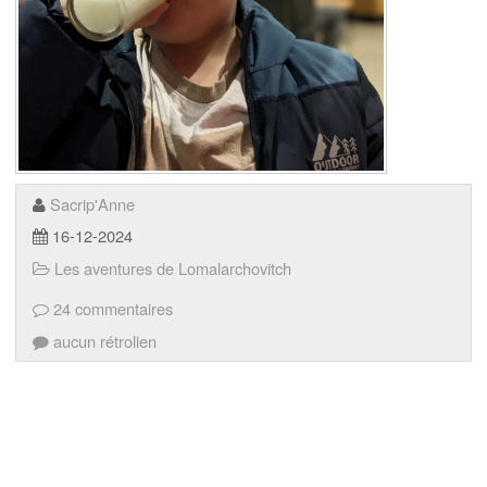
Sacrip'Anne
16-12-2024
Les aventures de Lomalarchovitch
24 commentaires
aucun rétrolien