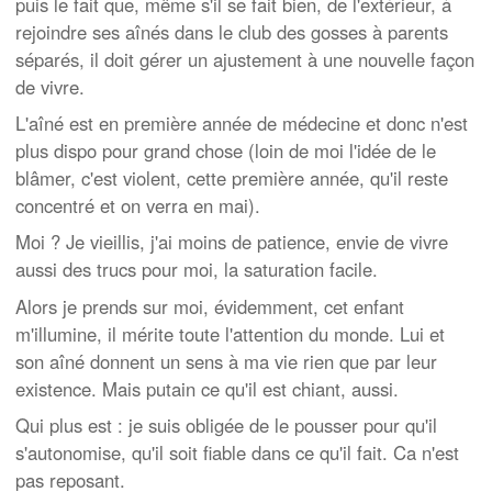
puis le fait que, même s'il se fait bien, de l'extérieur, à
rejoindre ses aînés dans le club des gosses à parents
séparés, il doit gérer un ajustement à une nouvelle façon
de vivre.
L'aîné est en première année de médecine et donc n'est
plus dispo pour grand chose (loin de moi l'idée de le
blâmer, c'est violent, cette première année, qu'il reste
concentré et on verra en mai).
Moi ? Je vieillis, j'ai moins de patience, envie de vivre
aussi des trucs pour moi, la saturation facile.
Alors je prends sur moi, évidemment, cet enfant
m'illumine, il mérite toute l'attention du monde. Lui et
son aîné donnent un sens à ma vie rien que par leur
existence. Mais putain ce qu'il est chiant, aussi.
Qui plus est : je suis obligée de le pousser pour qu'il
s'autonomise, qu'il soit fiable dans ce qu'il fait. Ca n'est
pas reposant.