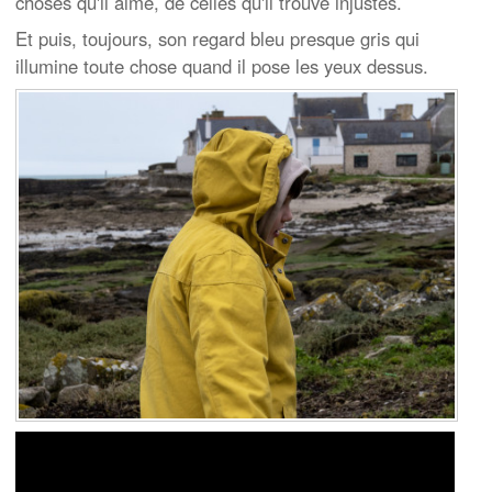
choses qu'il aime, de celles qu'il trouve injustes.
Et puis, toujours, son regard bleu presque gris qui
illumine toute chose quand il pose les yeux dessus.