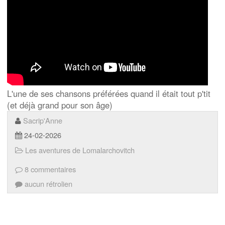
L'une de ses chansons préférées quand il était tout p'tit
(et déjà grand pour son âge)
Sacrip'Anne
24-02-2026
Les aventures de Lomalarchovitch
8 commentaires
aucun rétrolien