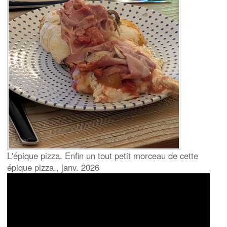
L'épique pizza. Enfin un tout petit morceau de cette
épique pizza., janv. 2026