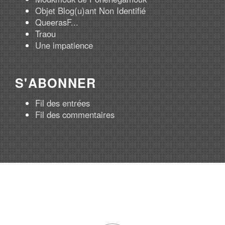
Objet Blog(u)ant Non Identifié
QueerasF...
Traou
Une impatience
S'ABONNER
Fil des entrées
Fil des commentaires