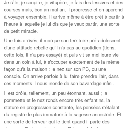
Je râle, je soupire, je vitupère, je fais des lessives et des
courses mais, bon an mal an, il progresse et on apprend
à voyager ensemble. Il arrive même à être prêt à partir à
l'heure à laquelle je lui dis que je veux partir, une sorte
de petit miracle.
Une fois arrivés, il marque son territoire pré-adolescent
d'une attitude rebelle qu'il n'a pas au quotidien (tiens,
cette fois, il n'a pas essayé) et puis vit sa meilleure vie
dans un coin à lui, à s'occuper exactement de la même
façon qu'à la maison : le nez sur son PC, ou une
console. On arrive parfois à lui faire prendre l'air, dans
ces moments il nous inonde de son bavardage infini.
Il est drôle, tellement, un peu étonnant, aussi ; la
pommette et le nez ronds encore très enfantins, la
stature en progression constante, les pensées s'étalant
du registre le plus immature à la sagesse ancestrale. Et
une sorte de ferveur qui le tient quand il parle des