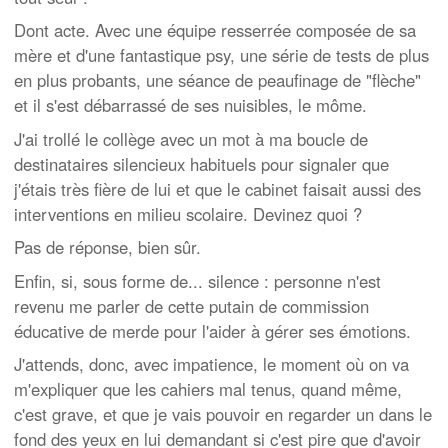
Dont acte. Avec une équipe resserrée composée de sa
mère et d'une fantastique psy, une série de tests de plus
en plus probants, une séance de peaufinage de "flèche"
et il s'est débarrassé de ses nuisibles, le môme.
J'ai trollé le collège avec un mot à ma boucle de
destinataires silencieux habituels pour signaler que
j'étais très fière de lui et que le cabinet faisait aussi des
interventions en milieu scolaire. Devinez quoi ?
Pas de réponse, bien sûr.
Enfin, si, sous forme de... silence : personne n'est
revenu me parler de cette putain de commission
éducative de merde pour l'aider à gérer ses émotions.
J'attends, donc, avec impatience, le moment où on va
m'expliquer que les cahiers mal tenus, quand même,
c'est grave, et que je vais pouvoir en regarder un dans le
fond des yeux en lui demandant si c'est pire que d'avoir