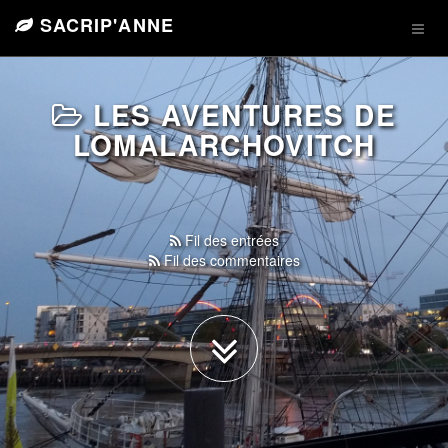
SACRIP'ANNE
LES AVENTURES DE
LOMALARCHOVITCH
Fil des entrées
Fil des commentaires