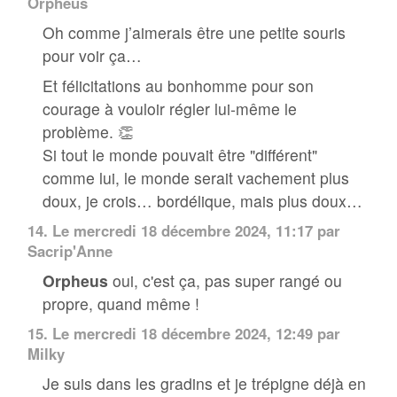
Orpheus
Oh comme j’aimerais être une petite souris
pour voir ça…
Et félicitations au bonhomme pour son
courage à vouloir régler lui-même le
problème. 👏
Si tout le monde pouvait être "différent"
comme lui, le monde serait vachement plus
doux, je crois… bordélique, mais plus doux…
14.
Le mercredi 18 décembre 2024, 11:17 par
Sacrip'Anne
Orpheus
oui, c'est ça, pas super rangé ou
propre, quand même !
15.
Le mercredi 18 décembre 2024, 12:49 par
Milky
Je suis dans les gradins et je trépigne déjà en