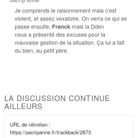
Sacrip'Anne
Je comprends le raisonnement mais c'est
violent, et assez vexatoire. On verra ce qui se
passe ensuite,
Franck
mais la Dden
nous a présenté des excuses pour la
mauvaise gestion de la situation. Ça lui a fait
du bien, au petit père.
LA DISCUSSION CONTINUE
AILLEURS
URL de rétrolien :
https://sacripanne.fr/trackback/2873