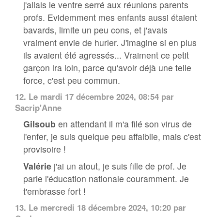
j'allais le ventre serré aux réunions parents
profs. Evidemment mes enfants aussi étaient
bavards, limite un peu cons, et j'avais
vraiment envie de hurler. J'imagine si en plus
ils avaient été agressés... Vraiment ce petit
garçon ira loin, parce qu'avoir déjà une telle
force, c'est peu commun.
12.
Le mardi 17 décembre 2024, 08:54 par
Sacrip'Anne
Gilsoub
en attendant il m'a filé son virus de
l'enfer, je suis quelque peu affaiblie, mais c'est
provisoire !
Valérie
j'ai un atout, je suis fille de prof. Je
parle l'éducation nationale couramment. Je
t'embrasse fort !
13.
Le mercredi 18 décembre 2024, 10:20 par