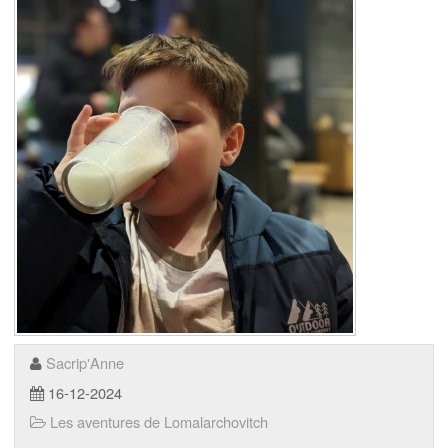
Sacrip'Anne
16-12-2024
Les aventures de Lomalarchovitch