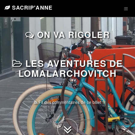
SACRIP'ANNE
ON VA RIGOLER
LES AVENTURES DE
LOMALARCHOVITCH
Fil des commentaires de ce billet