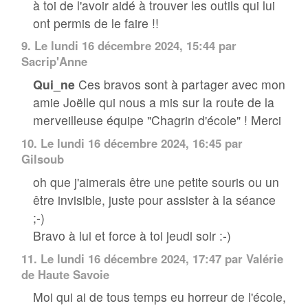
à toi de l'avoir aidé à trouver les outils qui lui
ont permis de le faire !!
9.
Le lundi 16 décembre 2024, 15:44 par
Sacrip'Anne
Qui_ne
Ces bravos sont à partager avec mon
amie Joëlle qui nous a mis sur la route de la
merveilleuse équipe "Chagrin d'école" ! Merci
10.
Le lundi 16 décembre 2024, 16:45 par
Gilsoub
oh que j'aimerais être une petite souris ou un
être invisible, juste pour assister à la séance
;-)
Bravo à lui et force à toi jeudi soir :-)
11.
Le lundi 16 décembre 2024, 17:47 par
Valérie
de Haute Savoie
Moi qui ai de tous temps eu horreur de l'école,