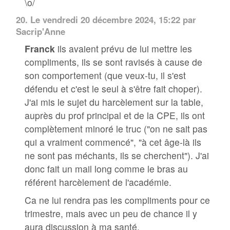
\o/
20.
Le vendredi 20 décembre 2024, 15:22 par
Sacrip'Anne
Franck
ils avaient prévu de lui mettre les
compliments, ils se sont ravisés à cause de
son comportement (que veux-tu, il s'est
défendu et c'est le seul à s'être fait choper).
J'ai mis le sujet du harcèlement sur la table,
auprès du prof principal et de la CPE, ils ont
complètement minoré le truc ("on ne sait pas
qui a vraiment commencé", "à cet âge-là ils
ne sont pas méchants, ils se cherchent"). J'ai
donc fait un mail long comme le bras au
référent harcèlement de l'académie.
Ca ne lui rendra pas les compliments pour ce
trimestre, mais avec un peu de chance il y
aura discussion à ma santé.