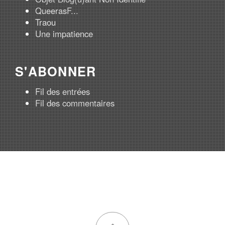
QueerasF...
Traou
Une impatience
S'ABONNER
Fil des entrées
Fil des commentaires