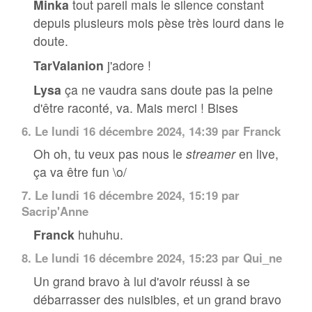
Minka
tout pareil mais le silence constant
depuis plusieurs mois pèse très lourd dans le
doute.
TarValanion
j'adore !
Lysa
ça ne vaudra sans doute pas la peine
d'être raconté, va. Mais merci ! Bises
6.
Le lundi 16 décembre 2024, 14:39 par
Franck
Oh oh, tu veux pas nous le
streamer
en live,
ça va être fun \o/
7.
Le lundi 16 décembre 2024, 15:19 par
Sacrip'Anne
Franck
huhuhu.
8.
Le lundi 16 décembre 2024, 15:23 par Qui_ne
Un grand bravo à lui d'avoir réussi à se
débarrasser des nuisibles, et un grand bravo