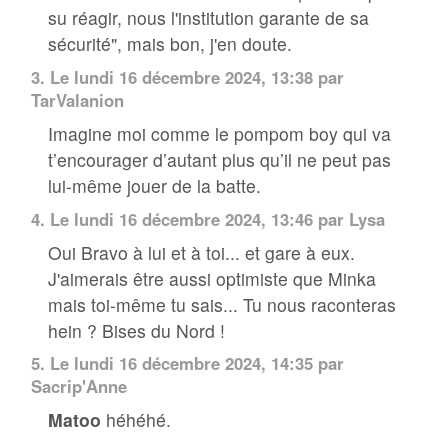
su réagir, nous l'institution garante de sa
sécurité", mais bon, j'en doute.
3.
Le lundi 16 décembre 2024, 13:38 par
TarValanion
Imagine moi comme le pompom boy qui va
t’encourager d’autant plus qu’il ne peut pas
lui-même jouer de la batte.
4.
Le lundi 16 décembre 2024, 13:46 par Lysa
Oui Bravo à lui et à toi... et gare à eux.
J'aimerais être aussi optimiste que Minka
mais toi-même tu sais... Tu nous raconteras
hein ? Bises du Nord !
5.
Le lundi 16 décembre 2024, 14:35 par
Sacrip'Anne
Matoo
héhéhé.