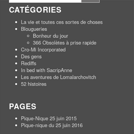
CATÉGORIES
La vie et toutes ces sortes de choses
Blougueries
Bonheur du jour
366 Obsolètes à prise rapide
Cro-Mi Incorporated
Des gens
Rediffs
In bed with SacripAnne
Les aventures de Lomalarchovitch
52 histoires
PAGES
Pique-Nique 25 juin 2015
Pique-nique du 25 juin 2016