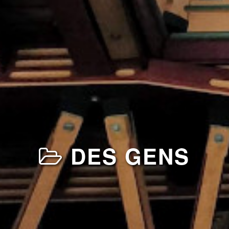
DES GENS