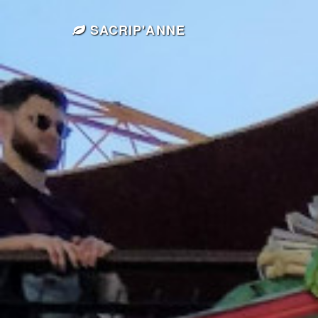
SACRIP'ANNE