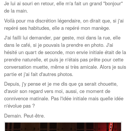
Je lui ai souri en retour, elle m'a fait un grand "bonjour"
de la main.
Voilà pour ma discrétion légendaire, on dirait que, si j'ai
repéré ses habitudes, elle a repéré mon manège.
J'ai failli lui demander, par geste, moi dans la rue, elle
dans le café, si je pouvais la prendre en photo. J'ai
hésité un quart de seconde, mon envie initiale était de la
prendre naturelle, et puis je n'étais pas prête pour cette
conversation muette, même si très amicale. Alors je suis
partie et j'ai fait d'autres photos.
Depuis, j'y pense et je me dis que ça serait chouette,
d'avoir son regard vers moi, aussi, ce moment de
connivence matinale. Pas l'idée initiale mais quelle idée
n'évolue pas ?
Demain. Peut-être.