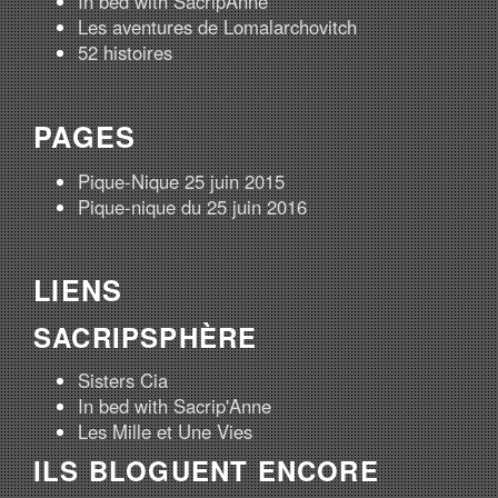
In bed with SacripAnne
Les aventures de Lomalarchovitch
52 histoires
PAGES
Pique-Nique 25 juin 2015
Pique-nique du 25 juin 2016
LIENS
SACRIPSPHÈRE
Sisters Cia
In bed with Sacrip'Anne
Les Mille et Une Vies
ILS BLOGUENT ENCORE