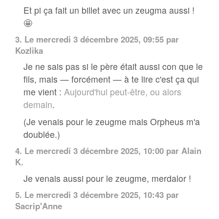
Et pi ça fait un billet avec un zeugma aussi !
🤩
3.
Le mercredi 3 décembre 2025, 09:55 par
Kozlika
Je ne sais pas si le père était aussi con que le
fils, mais — forcément — à te lire c'est ça qui
me vient :
Aujourd'hui peut-être, ou alors
demain
.
(Je venais pour le zeugme mais Orpheus m'a
doublée.)
4.
Le mercredi 3 décembre 2025, 10:00 par
Alain
K.
Je venais aussi pour le zeugme, merdalor !
5.
Le mercredi 3 décembre 2025, 10:43 par
Sacrip'Anne