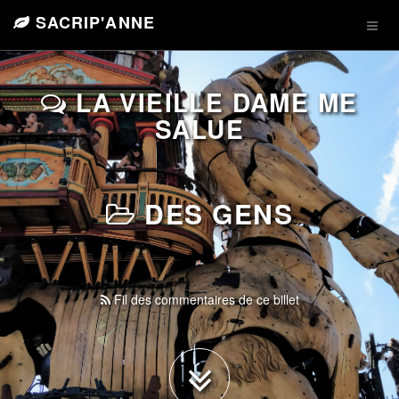
SACRIP'ANNE
LA VIEILLE DAME ME
SALUE
DES GENS
Fil des commentaires de ce billet