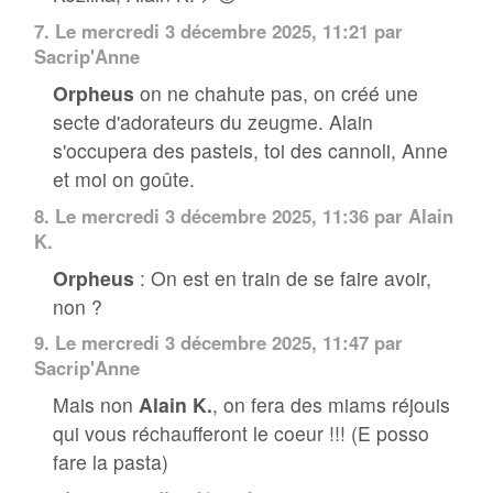
7.
Le mercredi 3 décembre 2025, 11:21 par
Sacrip'Anne
Orpheus
on ne chahute pas, on créé une
secte d'adorateurs du zeugme. Alain
s'occupera des pasteis, toi des cannoli, Anne
et moi on goûte.
8.
Le mercredi 3 décembre 2025, 11:36 par
Alain
K.
Orpheus
: On est en train de se faire avoir,
non ?
9.
Le mercredi 3 décembre 2025, 11:47 par
Sacrip'Anne
Mais non
Alain K.
, on fera des miams réjouis
qui vous réchaufferont le coeur !!! (E posso
fare la pasta)