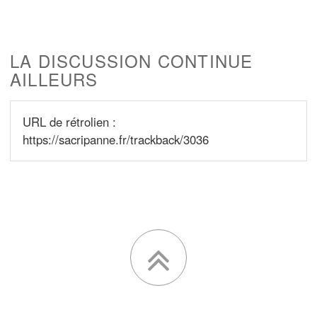
LA DISCUSSION CONTINUE
AILLEURS
URL de rétrolien :
https://sacripanne.fr/trackback/3036