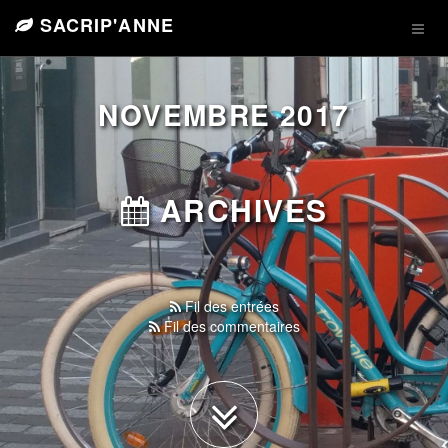
SACRIP'ANNE
NOVEMBRE 2017
ARCHIVES
Fil des entrées
Fil des commentaires