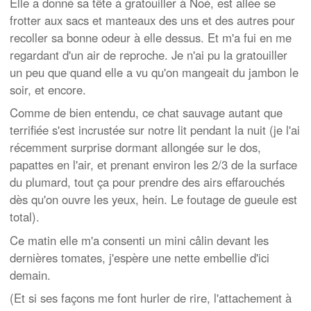
Elle a donné sa tête à gratouiller à Noé, est allée se
frotter aux sacs et manteaux des uns et des autres pour
recoller sa bonne odeur à elle dessus. Et m'a fui en me
regardant d'un air de reproche. Je n'ai pu la gratouiller
un peu que quand elle a vu qu'on mangeait du jambon le
soir, et encore.
Comme de bien entendu, ce chat sauvage autant que
terrifiée s'est incrustée sur notre lit pendant la nuit (je l'ai
récemment surprise dormant allongée sur le dos,
papattes en l'air, et prenant environ les 2/3 de la surface
du plumard, tout ça pour prendre des airs effarouchés
dès qu'on ouvre les yeux, hein. Le foutage de gueule est
total).
Ce matin elle m'a consenti un mini câlin devant les
dernières tomates, j'espère une nette embellie d'ici
demain.
(Et si ses façons me font hurler de rire, l'attachement à