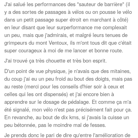
J'ai salué les performances des "sauteur de barrière" (il
y a des sortes de passages à vélos ou on pousse le vélo
dans un petit passage super étroit en marchant à côté)
en leur disant que leur surperformance me complexait
un peu, mais que j'admirais, et malgré leurs tenues de
grimpeurs du mont Ventoux, ils m'ont tous dit que c'était
super courageux à moi de me lancer et bonne route.
J'ai trouvé ça très chouette et très bon esprit.
D'un point de vue physique, je n'avais que des mitaines,
du coup j'ai eu un peu froid au bout des doigts, mais pas
au reste (merci pour les conseils d'hier soir à ceux et
celles qui les ont dispensés) et j'ai encore bien à
apprendre sur le dosage de pédalage. Et comme ça m'a
été signalé, mon vélo n'est pas précisément fait pour ça.
En revanche, au bout de dix kms, si j'avais la cuisse un
peu bétonnée, pas le moindre mal de fesses.
Je prends donc le pari de dire qu'entre l'amélioration de