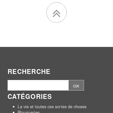
RECHERCHE
CATÉGORIES
La vie et toutes ces sortes de choses
Blougueries