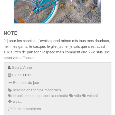
NOTE
[
1
] pour les copains : j'avais quand même mis tous mes doudous,
hein, les gants, le casque, le gilet jaune, je sais que c'est aussi
aux autres de partager l'espace mais comment dire ? Je suis une
bébé vélotaffeuse !
Sacrip'Anne
07-11-2017
Bonheur du jour
héroïne des temps modernes
le petit chemin qui sent la noisette
vélo
vélotaf
wyatt
21 commentaires