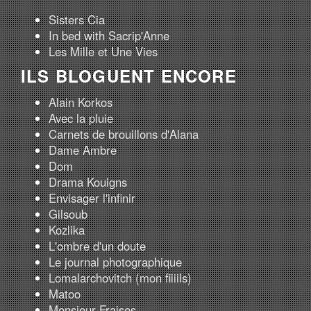
Sisters Cia
In bed with Sacrip'Anne
Les Mille et Une Vies
ILS BLOGUENT ENCORE
Alain Korkos
Avec la pluie
Carnets de brouillons d'Alana
Dame Ambre
Dom
Drama Kouigns
Envisager l'infinir
Gilsoub
Kozlika
L'ombre d'un doute
Le journal photographique
Lomalarchovitch (mon fiiiils)
Matoo
Monsieur Fraises