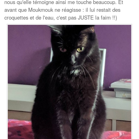
nous qu'elle témoigne ainsi me touche beaucoup. Et
avant que Moukmouk ne réagisse : il lui restait des
croquettes et de l'eau, c'est pas JUSTE la faim !!)