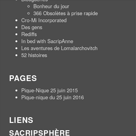
Bonheur du jour
366 Obsolètes à prise rapide
Cro-Mi Incorporated
Des gens
Rediffs
In bed with SacripAnne
Les aventures de Lomalarchovitch
52 histoires
PAGES
Pique-Nique 25 juin 2015
Pique-nique du 25 juin 2016
LIENS
SACRIPSPHÈRE