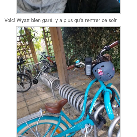
Voici Wyatt bien garé, y a plus qu'à rentrer ce soir !