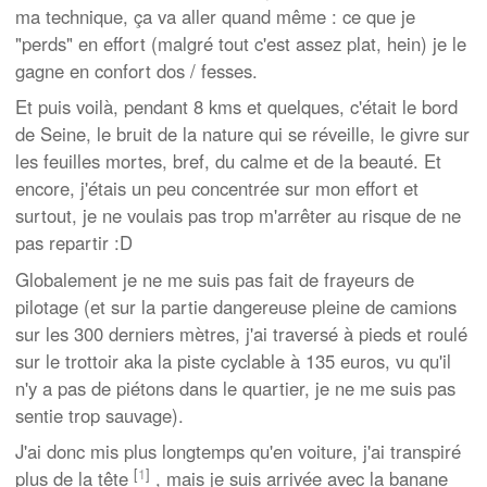
ma technique, ça va aller quand même : ce que je
"perds" en effort (malgré tout c'est assez plat, hein) je le
gagne en confort dos / fesses.
Et puis voilà, pendant 8 kms et quelques, c'était le bord
de Seine, le bruit de la nature qui se réveille, le givre sur
les feuilles mortes, bref, du calme et de la beauté. Et
encore, j'étais un peu concentrée sur mon effort et
surtout, je ne voulais pas trop m'arrêter au risque de ne
pas repartir :D
Globalement je ne me suis pas fait de frayeurs de
pilotage (et sur la partie dangereuse pleine de camions
sur les 300 derniers mètres, j'ai traversé à pieds et roulé
sur le trottoir aka la piste cyclable à 135 euros, vu qu'il
n'y a pas de piétons dans le quartier, je ne me suis pas
sentie trop sauvage).
J'ai donc mis plus longtemps qu'en voiture, j'ai transpiré
[
1
]
plus de la tête
, mais je suis arrivée avec la banane