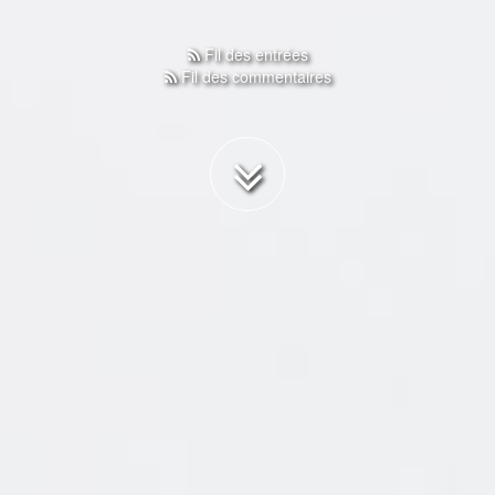
Fil des entrées
Fil des commentaires