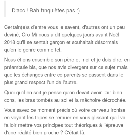
D'acc ! Bah t'inquiètes pas :)
Certain(e)s d'entre vous le savent, d'autres ont un peu
deviné, Cro-Mi nous a dit quelques jours avant Noël
2018 qu'il se sentait garçon et souhaitait désormais
qu'on le genre comme tel.
Nous étions ensemble son père et moi et je dois dire, en
préambule bis, que nos avis divergent sur ce sujet mais
que les échanges entre co parents se passent dans le
plus grand respect l'un de l'autre.
Quoi qu'il en soit je pense qu'on devait avoir l'air bien
cons, les bras tombés au sol et la mâchoire décrochée.
Vous savez ce moment précis où votre cerveau ironise
en voyant les tripes se remuer en vous glissant qu'il va
falloir mettre vos principes tout théoriques à l'épreuve
d'une réalité bien proche ? C'était là.