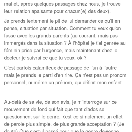
mal et, après quelques passages chez nous, je trouve
leur relation apaisante pour chacun(e) des deux).
Je prends lentement le pli de lui demander ce qu'il en
pense, situation par situation. Comment tu veux qu'on
fasse avec les grands-parents (au courant, mais pas
immergés dans la situation ? À l'hôpital je t'ai genrée au
féminin prise par l'urgence, mais maintenant chez le
docteur je suivrai ce que tu veux, ok ?
C'est parfois calamiteux de passage de l'un à l'autre
mais je prends le parti d'en rire. Ça n'est pas un pronom
personnel, ni même un prénom, qui définit mon enfant.
Au-delà de sa vie, de son avis, je m'interroge sur ce
mouvement de fond qui fait que tant d'ados se
questionnent sur le genre. <est-ce simplement un effet
de parole plus simple, de plus grande acceptation ? (Je
doute) Que s'est-il passé pour que le genre devienne