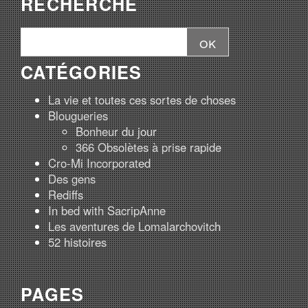
RECHERCHE
CATÉGORIES
La vie et toutes ces sortes de choses
Blougueries
Bonheur du jour
366 Obsolètes à prise rapide
Cro-Mi Incorporated
Des gens
Rediffs
In bed with SacripAnne
Les aventures de Lomalarchovitch
52 histoires
PAGES