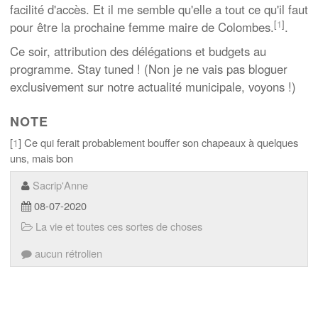
facilité d'accès. Et il me semble qu'elle a tout ce qu'il faut
[
1
]
pour être la prochaine femme maire de Colombes.
.
Ce soir, attribution des délégations et budgets au
programme. Stay tuned ! (Non je ne vais pas bloguer
exclusivement sur notre actualité municipale, voyons !)
NOTE
[
1
] Ce qui ferait probablement bouffer son chapeaux à quelques
uns, mais bon
Sacrip'Anne
08-07-2020
La vie et toutes ces sortes de choses
aucun rétrolien