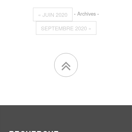
-
Archives
-
« JUIN 2020
SEPTEMBRE 2020 »