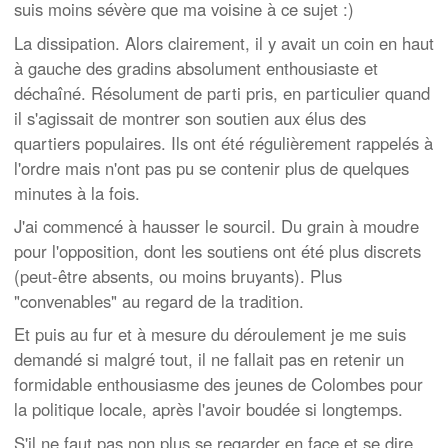
suis moins sévère que ma voisine à ce sujet :)
La dissipation. Alors clairement, il y avait un coin en haut
à gauche des gradins absolument enthousiaste et
déchaîné. Résolument de parti pris, en particulier quand
il s'agissait de montrer son soutien aux élus des
quartiers populaires. Ils ont été régulièrement rappelés à
l'ordre mais n'ont pas pu se contenir plus de quelques
minutes à la fois.
J'ai commencé à hausser le sourcil. Du grain à moudre
pour l'opposition, dont les soutiens ont été plus discrets
(peut-être absents, ou moins bruyants). Plus
"convenables" au regard de la tradition.
Et puis au fur et à mesure du déroulement je me suis
demandé si malgré tout, il ne fallait pas en retenir un
formidable enthousiasme des jeunes de Colombes pour
la politique locale, après l'avoir boudée si longtemps.
S'il ne faut pas non plus se regarder en face et se dire