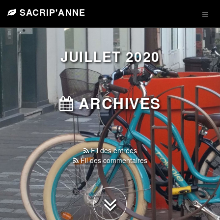
SACRIP'ANNE
JUILLET 2020
ARCHIVES
Fil des entrées
Fil des commentaires