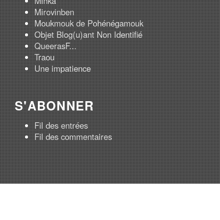
Minka
Mirovinben
Moukmouk de Pohénégamouk
Objet Blog(u)ant Non Identifié
QueerasF...
Traou
Une impatience
S'ABONNER
Fil des entrées
Fil des commentaires