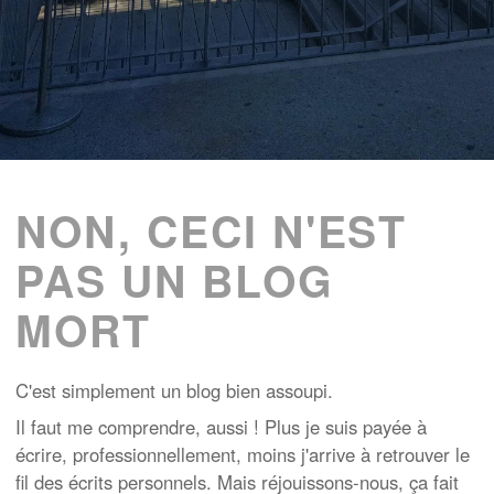
NON, CECI N'EST
PAS UN BLOG
MORT
C'est simplement un blog bien assoupi.
Il faut me comprendre, aussi ! Plus je suis payée à
écrire, professionnellement, moins j'arrive à retrouver le
fil des écrits personnels. Mais réjouissons-nous, ça fait