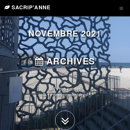
SACRIP'ANNE
NOVEMBRE 2021
ARCHIVES
Fil des entrées
Fil des commentaires