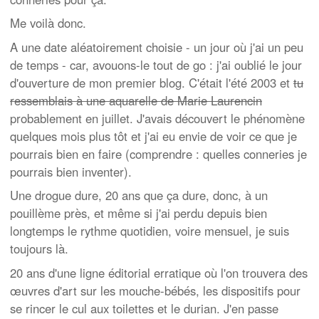
Me voilà donc.
A une date aléatoirement choisie - un jour où j'ai un peu
de temps - car, avouons-le tout de go : j'ai oublié le jour
d'ouverture de mon premier blog. C'était l'été 2003 et
tu
ressemblais à une aquarelle de Marie Laurencin
probablement en juillet. J'avais découvert le phénomène
quelques mois plus tôt et j'ai eu envie de voir ce que je
pourrais bien en faire (comprendre : quelles conneries je
pourrais bien inventer).
Une drogue dure, 20 ans que ça dure, donc, à un
pouillème près, et même si j'ai perdu depuis bien
longtemps le rythme quotidien, voire mensuel, je suis
toujours là.
20 ans d'une ligne éditorial erratique où l'on trouvera des
œuvres d'art sur les mouche-bébés, les dispositifs pour
se rincer le cul aux toilettes et le durian. J'en passe