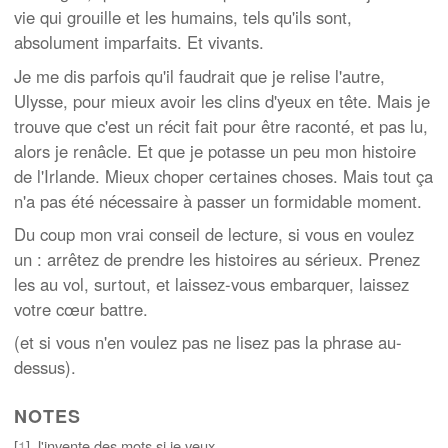
vie qui grouille et les humains, tels qu'ils sont,
absolument imparfaits. Et vivants.
Je me dis parfois qu'il faudrait que je relise l'autre,
Ulysse, pour mieux avoir les clins d'yeux en tête. Mais je
trouve que c'est un récit fait pour être raconté, et pas lu,
alors je renâcle. Et que je potasse un peu mon histoire
de l'Irlande. Mieux choper certaines choses. Mais tout ça
n'a pas été nécessaire à passer un formidable moment.
Du coup mon vrai conseil de lecture, si vous en voulez
un : arrêtez de prendre les histoires au sérieux. Prenez
les au vol, surtout, et laissez-vous embarquer, laissez
votre cœur battre.
(et si vous n'en voulez pas ne lisez pas la phrase au-
dessus).
NOTES
[
1
] J'invente des mots si je veux.