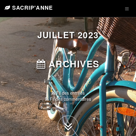
SACRIP'ANNE
JUILLET 2023
ARCHIVES
Fil des entrées
Fil des commentaires