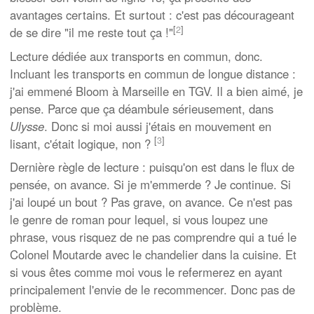
avantages certains. Et surtout : c'est pas décourageant
[
2
]
de se dire "il me reste tout ça !"
Lecture dédiée aux transports en commun, donc.
Incluant les transports en commun de longue distance :
j'ai emmené Bloom à Marseille en TGV. Il a bien aimé, je
pense. Parce que ça déambule sérieusement, dans
Ulysse
. Donc si moi aussi j'étais en mouvement en
[
3
]
lisant, c'était logique, non ?
Dernière règle de lecture : puisqu'on est dans le flux de
pensée, on avance. Si je m'emmerde ? Je continue. Si
j'ai loupé un bout ? Pas grave, on avance. Ce n'est pas
le genre de roman pour lequel, si vous loupez une
phrase, vous risquez de ne pas comprendre qui a tué le
Colonel Moutarde avec le chandelier dans la cuisine. Et
si vous êtes comme moi vous le refermerez en ayant
principalement l'envie de le recommencer. Donc pas de
problème.