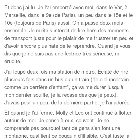
Et donc j'ai lu. Je l'ai emporté avec moi, dans le Var, à
Marseille, dans le 9e (de Paris), un peu dans le 15e et le
10e (toujours de Paris) aussi. On a passé deux mois
ensemble. Je m'étais interdit de lire hors des moments
de transport juste pour le plaisir de me frustrer un peu et
d'avoir encore plus hâte de le reprendre. Quand je vous
dis que je ne suis pas une lectrice très sérieuse, ni
érudite.
J'ai loupé deux fois ma station de métro. Eclaté de rire
plusieurs fois dans un bus ou un train ("le ciel incertain
comme un derrière d'enfant", ça va me durer jusqu'à
mon dernier souffle, je la recase dès que je peux).
J'avais peur un peu, de la dernière partie, je l'ai adorée.
Et quand je l'ai fermé, Molly et Leo ont continué à flotter
autour de moi. Je pense à eux, souvent. Je ne
comprends pas pourquoi tant de gens s'en font une
montagne, qualifient ce bouquin d'illisible. C'est juste la