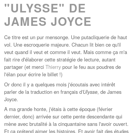
"ULYSSE" DE
JAMES JOYCE
Ce titre est un pur mensonge. Une putacliquerie de haut
vol. Une escroquerie majeure. Chacun lit bien ce qu'il
veut quand il veut et comme il veut. Mais comme ça m'a
fait rire d'élaborer cette stratégie de lecture, autant
partager (et merci
Thierry
pour le feu aux poudres de
l'élan pour écrire le billet !)
Or donc il y a quelques mois j'écoutais avec intérêt
parler de la traduction en français d
'Ulysse
, de James
Joyce.
A ma grande honte, j'étais à cette époque (février
dernier, donc) arrivée sur cette pente descendante qui
mène avec brutalité à la cinquantaine sans l'avoir ouvert.
Et ça prétend aimer les histoires. Et avoir fait des études