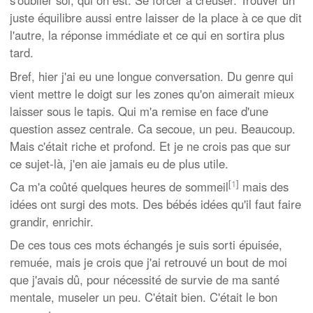
s'oublier soi, qui on est. Se forcer à creuser. Trouver un
juste équilibre aussi entre laisser de la place à ce que dit
l'autre, la réponse immédiate et ce qui en sortira plus
tard.
Bref, hier j'ai eu une longue conversation. Du genre qui
vient mettre le doigt sur les zones qu'on aimerait mieux
laisser sous le tapis. Qui m'a remise en face d'une
question assez centrale. Ca secoue, un peu. Beaucoup.
Mais c'était riche et profond. Et je ne crois pas que sur
ce sujet-là, j'en aie jamais eu de plus utile.
[
1
]
Ca m'a coûté quelques heures de sommeil
mais des
idées ont surgi des mots. Des bébés idées qu'il faut faire
grandir, enrichir.
De ces tous ces mots échangés je suis sorti épuisée,
remuée, mais je crois que j'ai retrouvé un bout de moi
que j'avais dû, pour nécessité de survie de ma santé
mentale, museler un peu. C'était bien. C'était le bon