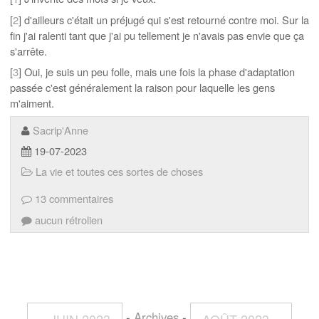
[
2
] d'ailleurs c'était un préjugé qui s'est retourné contre moi. Sur la
fin j'ai ralenti tant que j'ai pu tellement je n'avais pas envie que ça
s'arrête.
[
3
] Oui, je suis un peu folle, mais une fois la phase d'adaptation
passée c'est généralement la raison pour laquelle les gens
m'aiment.
Sacrip'Anne
19-07-2023
La vie et toutes ces sortes de choses
13 commentaires
aucun rétrolien
-
Archives
-