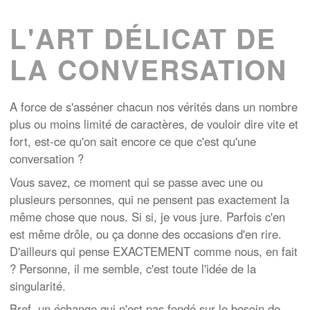
L'ART DÉLICAT DE
LA CONVERSATION
A force de s'asséner chacun nos vérités dans un nombre
plus ou moins limité de caractères, de vouloir dire vite et
fort, est-ce qu'on sait encore ce que c'est qu'une
conversation ?
Vous savez, ce moment qui se passe avec une ou
plusieurs personnes, qui ne pensent pas exactement la
même chose que nous. Si si, je vous jure. Parfois c'en
est même drôle, ou ça donne des occasions d'en rire.
D'ailleurs qui pense EXACTEMENT comme nous, en fait
? Personne, il me semble, c'est toute l'idée de la
singularité.
Bref, un échange qui n'est pas fondé sur le besoin de