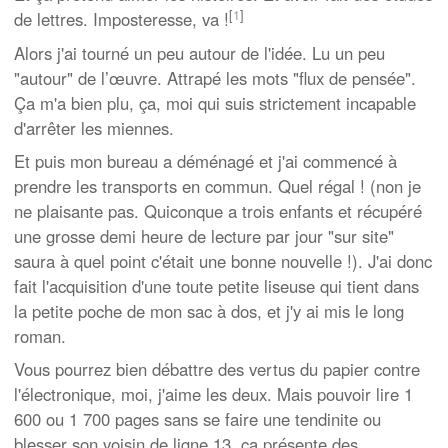
[
1
]
de lettres. Imposteresse, va !
Alors j'ai tourné un peu autour de l'idée. Lu un peu
"autour" de l’œuvre. Attrapé les mots "flux de pensée".
Ça m'a bien plu, ça, moi qui suis strictement incapable
d'arrêter les miennes.
Et puis mon bureau a déménagé et j'ai commencé à
prendre les transports en commun. Quel régal ! (non je
ne plaisante pas. Quiconque a trois enfants et récupéré
une grosse demi heure de lecture par jour "sur site"
saura à quel point c'était une bonne nouvelle !). J'ai donc
fait l'acquisition d'une toute petite liseuse qui tient dans
la petite poche de mon sac à dos, et j'y ai mis le long
roman.
Vous pourrez bien débattre des vertus du papier contre
l'électronique, moi, j'aime les deux. Mais pouvoir lire 1
600 ou 1 700 pages sans se faire une tendinite ou
blesser son voisin de ligne 13, ça présente des