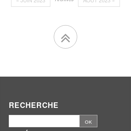
« JUIN 2023
AOÛT 2023 »
RECHERCHE