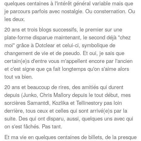
quelques centaines à l'intérêt général variable mais que
je parcours parfois avec nostalgie. Ou consternation. Ou
les deux.
20 ans et trois blogs successifs, le premier sur une
plate-forme disparue maintenant, le second déjà "chez
moi" grâce à Dotclear et celui-ci, symbolique de
changement de vie et de pseudo. Et oui, je sais que
certain(e)s d'entre vous m'appellent encore par l'ancien
et c'est signe que ça fait longtemps qu'on s'aime alors
tout va bien.
20 ans et beaucoup de rires, des amitiés qui durent
depuis (Junko, Chris Mallory depuis le tout début, mes
sorcières Samantdi, Kozlika et Tellinestory pas loin
derrière, tous ceux et celles qui sont arrivé(e)s par la
suite. Des qui ont disparu, aussi, quelques uns avec qui
on s'est fâchés. Pas tant.
Et ma vie en quelques centaines de billets, de la presque