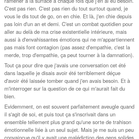
ramener à la surface à chaque fois que j'en ai eu besoin.
C'est pas rien. C'est pas rien du tout surtout quand, je
vous le dis tout de go, on en chie. Et là, j'en chie depuis
pas loin d'un an et demi. C'est un combat quotidien pour
aller au delà de ma crise existentielle intérieure, mais
aussi à d'envahissantes émotions qui ne m'appartiennent
pas mais font contagion (pas assez d'empathie, c'est la
merde, trop d'empathie, ça peut tourner à la damnation).
Tout ça pour dire que j'avais une conversation cet été
dans laquelle je disais avoir été terriblement déçue
d'avoir été laissée tomber quand j'en avais besoin. Et à
m'interroger sur la question de ce qui m'aurait fait du
bien.
Evidemment, on est souvent parfaitement aveugle quand
il s'agit de soi, et puis tout ça s'inscrivait dans un
ensemble tellement plus grand qu'une sorte de trahison
émotionnelle liée à un seul sujet. Mais je me suis un peu
convaincue qu'il y avait une malédiction des gens solides