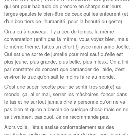
qui ont pour habitude de prendre en charge sur leurs
larges épaules le bien-être de ceux qui les entourent (et
d'un bon tiers de l'humanité, pour la beauté du geste).
On a eu à nouveau, il y a peu de temps, la même
conversation (enfin pas la même, vous voyez bien, mais
le même thème, faites un effort !) avec mon amie Joëlle.
Qui est une sorte de jumelle pour moi sauf qu'elle est
plus jeune, plus grande, plus belle, plus mieux. On a fini
par constater de concert que demander de l'aide, c'est
environ le truc qu'on sait le moins faire au monde.
C'est une super recette pour se sentir très seul(e) au
monde, ça, aller mal, serrer les mâchoires, foncer dans
le tas et ne surtout jamais dire à personne qu'on ne va
pas bien et qu'on a besoin de quelque chose mais on ne
sait vraiment pas quoi. Je ne recommande pas.
Alors voilà, j'étais assise confortablement sur des
certitudes, enfin est-on jamais sûr de rien, non, bien sûr,