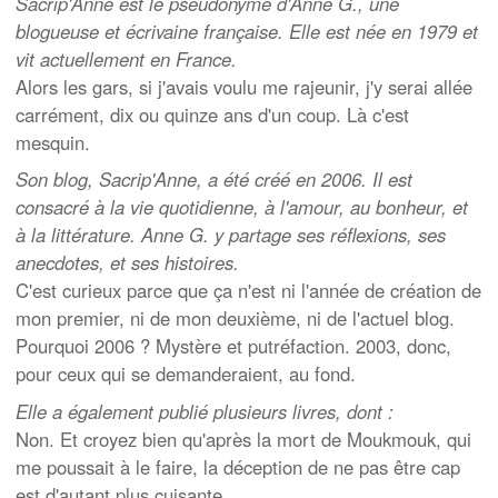
Sacrip'Anne est le pseudonyme d'Anne G., une
blogueuse et écrivaine française. Elle est née en 1979 et
vit actuellement en France.
Alors les gars, si j'avais voulu me rajeunir, j'y serai allée
carrément, dix ou quinze ans d'un coup. Là c'est
mesquin.
Son blog, Sacrip'Anne, a été créé en 2006. Il est
consacré à la vie quotidienne, à l'amour, au bonheur, et
à la littérature. Anne G. y partage ses réflexions, ses
anecdotes, et ses histoires.
C'est curieux parce que ça n'est ni l'année de création de
mon premier, ni de mon deuxième, ni de l'actuel blog.
Pourquoi 2006 ? Mystère et putréfaction. 2003, donc,
pour ceux qui se demanderaient, au fond.
Elle a également publié plusieurs livres, dont :
Non. Et croyez bien qu'après la mort de Moukmouk, qui
me poussait à le faire, la déception de ne pas être cap
est d'autant plus cuisante.