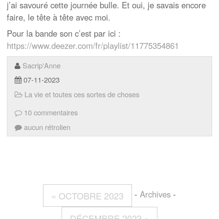
j’ai savouré cette journée bulle. Et oui, je savais encore
faire, le tête à tête avec moi.
Pour la bande son c’est par ici :
https://www.deezer.com/fr/playlist/11775354861
Sacrip'Anne
07-11-2023
La vie et toutes ces sortes de choses
10 commentaires
aucun rétrolien
-
Archives
-
« OCTOBRE 2023
DÉCEMBRE 2023 »