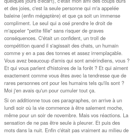
quelques jours d'écart), c'était mon ami des coups durs
et des joies, c'est la seule personne qui m'a appelée
baleine (enfin mégaptère) et que ça soit un immense
compliment. Le seul qui a osé prendre le droit de
m'appeler "petite fille" sans risquer de graves
conséquences. C'était un confident, un troll de
compétition quand il s'agissait des chats, un humain
comme y en a pas des tonnes et assez irremplaçable.
Vous avez beaucoup d'amis qui sont amérindiens, vous ?
Et qui vous parlent d'histoires de la forêt ? Et qui aiment
exactement comme vous êtes avec la tendresse que de
rares personnes ont pour les humains tels qu'ils sont ?
Moi j'en avais qu'un pour cumuler tout ça.
Si on additionne tous ces paragraphes, on arrive à un
lundi soir où la vie commence à être salement moche,
même pour un soir de novembre. Mais vos réactions. La
sensation de ne pas être seule à pleurer. Et puis des
mots dans la nuit. Enfin c'était pas vraiment au milieu de