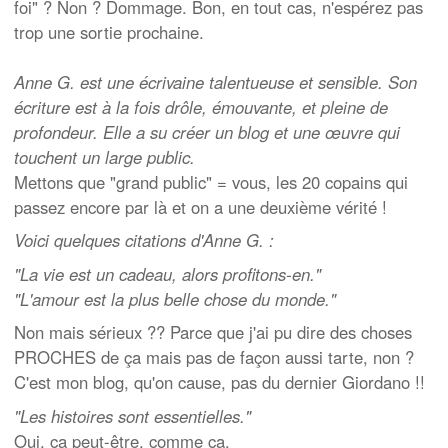
foi" ? Non ? Dommage. Bon, en tout cas, n'espérez pas
trop une sortie prochaine.
Anne G. est une écrivaine talentueuse et sensible. Son
écriture est à la fois drôle, émouvante, et pleine de
profondeur. Elle a su créer un blog et une œuvre qui
touchent un large public.
Mettons que "grand public" = vous, les 20 copains qui
passez encore par là et on a une deuxième vérité !
Voici quelques citations d'Anne G. :
"La vie est un cadeau, alors profitons-en."
"L'amour est la plus belle chose du monde."
Non mais sérieux ?? Parce que j'ai pu dire des choses
PROCHES de ça mais pas de façon aussi tarte, non ?
C'est mon blog, qu'on cause, pas du dernier Giordano !!
"Les histoires sont essentielles."
Oui, ça peut-être, comme ça.