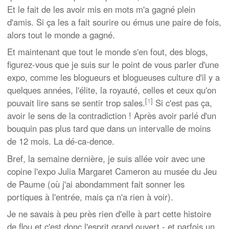
Et le fait de les avoir mis en mots m'a gagné plein
d'amis. Si ça les a fait sourire ou émus une paire de fois,
alors tout le monde a gagné.
Et maintenant que tout le monde s'en fout, des blogs,
figurez-vous que je suis sur le point de vous parler d'une
expo, comme les blogueurs et blogueuses culture d'il y a
quelques années, l'élite, la royauté, celles et ceux qu'on
[
1
]
pouvait lire sans se sentir trop sales.
Si c'est pas ça,
avoir le sens de la contradiction ! Après avoir parlé d'un
bouquin pas plus tard que dans un intervalle de moins
de 12 mois. La dé-ca-dence.
Bref, la semaine dernière, je suis allée voir avec une
copine l'expo Julia Margaret Cameron au musée du Jeu
de Paume (où j'ai abondamment fait sonner les
portiques à l'entrée, mais ça n'a rien à voir).
Je ne savais à peu près rien d'elle à part cette histoire
de flou et c'est donc l'esprit grand ouvert - et parfois un