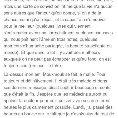
mais une sorte de conviction intime que la vie n'a aucun
sens autres que l'amour qu'on donne, si on a de la
chance, celui qu'on reçoit, et la capacité à s'émouvoir
pour le meilleur (quelques livres qui viennent
s'entremêler avec nos fibres intimes, quelques chansons
qui nous piétinent l'âme en trois notes, quelques
moments d'humanité partagée, la beauté stupéfiante du
monde). Et que dans le lot il y avait des malheurs
auxquels on ne peut pas échapper et qu'au fond, on est
toujours seul(e)s pour le faire.
Là-dessus mon ami Moukmouk se fait la malle. Pour
toujours et définitivement. Il était très malade et dans
ses derniers message, disait souffrir beaucoup et sentir
que c'était la fin. J'espère que les médecins auront pu
apaiser la douleur pour qu'il puisse vivre ses dernières
heures le plus calmement possible. Lundi, j'ai passé des
heures en boucle sur le fait que je n'avais plus du tout de