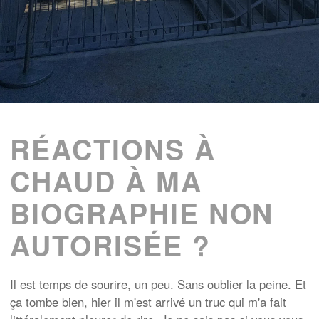
RÉACTIONS À
CHAUD À MA
BIOGRAPHIE NON
AUTORISÉE ?
Il est temps de sourire, un peu. Sans oublier la peine. Et
ça tombe bien, hier il m'est arrivé un truc qui m'a fait