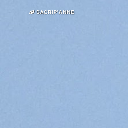
SACRIP'ANNE