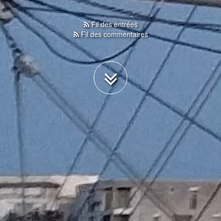
Fil des entrées
Fil des commentaires