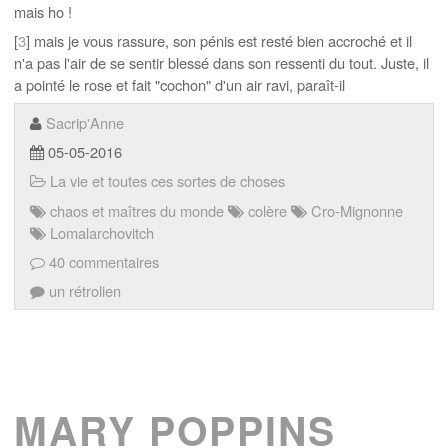
mais ho !
[
3
] mais je vous rassure, son pénis est resté bien accroché et il
n'a pas l'air de se sentir blessé dans son ressenti du tout. Juste, il
a pointé le rose et fait "cochon" d'un air ravi, paraît-il
Sacrip'Anne
05-05-2016
La vie et toutes ces sortes de choses
chaos et maîtres du monde
colère
Cro-Mignonne
Lomalarchovitch
40 commentaires
un rétrolien
MARY POPPINS