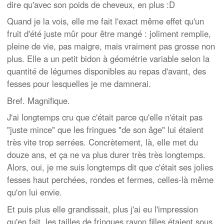
dire qu'avec son poids de cheveux, en plus :D
Quand je la vois, elle me fait l'exact même effet qu'un
fruit d'été juste mûr pour être mangé : joliment remplie,
pleine de vie, pas maigre, mais vraiment pas grosse non
plus. Elle a un petit bidon à géométrie variable selon la
quantité de légumes disponibles au repas d'avant, des
fesses pour lesquelles je me damnerai.
Bref. Magnifique.
J'ai longtemps cru que c'était parce qu'elle n'était pas
"juste mince" que les fringues "de son âge" lui étaient
très vite trop serrées. Concrètement, là, elle met du
douze ans, et ça ne va plus durer très très longtemps.
Alors, oui, je me suis longtemps dit que c'était ses jolies
fesses haut perchées, rondes et fermes, celles-là même
qu'on lui envie.
Et puis plus elle grandissait, plus j'ai eu l'impression
qu'en fait, les tailles de fringues rayon filles étaient sous