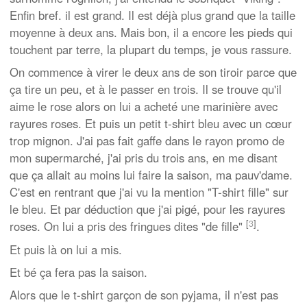
Enfin bref. il est grand. Il est déjà plus grand que la taille
moyenne à deux ans. Mais bon, il a encore les pieds qui
touchent par terre, la plupart du temps, je vous rassure.
On commence à virer le deux ans de son tiroir parce que
ça tire un peu, et à le passer en trois. Il se trouve qu'il
aime le rose alors on lui a acheté une marinière avec
rayures roses. Et puis un petit t-shirt bleu avec un cœur
trop mignon. J'ai pas fait gaffe dans le rayon promo de
mon supermarché, j'ai pris du trois ans, en me disant
que ça allait au moins lui faire la saison, ma pauv'dame.
C'est en rentrant que j'ai vu la mention "T-shirt fille" sur
le bleu. Et par déduction que j'ai pigé, pour les rayures
[
3
]
roses. On lui a pris des fringues dites "de fille"
.
Et puis là on lui a mis.
Et bé ça fera pas la saison.
Alors que le t-shirt garçon de son pyjama, il n'est pas