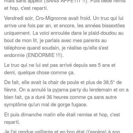
mais sans appétit (SANS APPÉTIT !!). Puis bébé remis
et hop, c'est reparti.
Vendredi soir, Cro-Mignonne avait froid. Un truc qui lui
arrive une fois par an, et encore, les années bissextiles
uniquement. La voici enroulée dans le plaid-doudou au
bout de mon lit, je parlais avec mes parents au
téléphone quand soudain, je réalise qu'elle s'est
endormie (ENDORMIE !!!).
Le truc qui ne lui est pas arrivé depuis ses 5 ans et
demi, quelque chose comme ça.
De fait, elle avait la chair de poule et plus de 38,5° de
fièvre. On a annulé la pyjama party du lendemain et on a
bien fait, ça a duré 36 heures comme ça sans autre
symptôme qu'un mal de gorge fugace.
Et puis dimanche matin elle était remise et hop, c'est
reparti.
Je l'ai rendue vaillante et en bon état (j'espère) à son