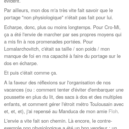
évident.
Par ailleurs, mon dos m'a très vite fait savoir que le
portage "non physiologique" n'était pas fait pour lui.
Echarpe, donc, plus ou moins longtemps. Pour Cro-Mi,
ça a été l'envie de marcher par ses propres moyens qui
a mis fin à nos promenades portées. Pour
Lomalarchovitch, c'était sa taille / son poids / mon
manque de foi en ma capacité à faire du portage sur le
dos en écharpe.
Et puis c'était comme ça.
A la faveur des réflexions sur l'organisation de nos
vacances (ou : comment tenter d'éviter d'embarquer une
poussette en plus du lit, des sacs à dos et des multiples
enfants, et comment gérer l'étroit métro Toulousain avec
et, et, et), j'ai repensé au Manduca de mon amie
Floh
.
L'envie a vite fait son chemin. Là encore, le contre-
exemple non physiologique a été un bon vendeur : un