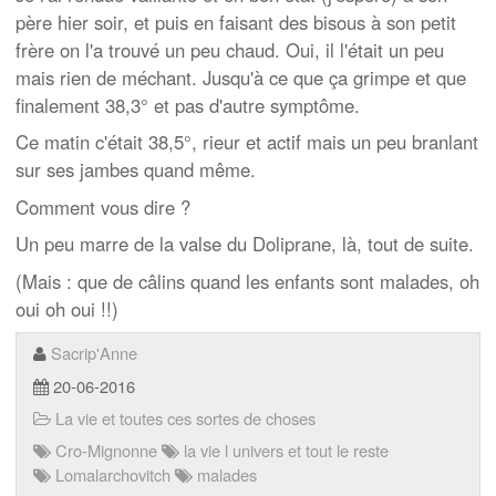
père hier soir, et puis en faisant des bisous à son petit
frère on l'a trouvé un peu chaud. Oui, il l'était un peu
mais rien de méchant. Jusqu'à ce que ça grimpe et que
finalement 38,3° et pas d'autre symptôme.
Ce matin c'était 38,5°, rieur et actif mais un peu branlant
sur ses jambes quand même.
Comment vous dire ?
Un peu marre de la valse du Doliprane, là, tout de suite.
(Mais : que de câlins quand les enfants sont malades, oh
oui oh oui !!)
Sacrip'Anne
20-06-2016
La vie et toutes ces sortes de choses
Cro-Mignonne
la vie l univers et tout le reste
Lomalarchovitch
malades