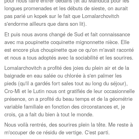
pour nous faire entrer dedans (et au Manduca pour les
longues promenades et les débuts de sieste, on aurait
pas parié un kopek sur le fait que Lomalarchovitch
s'endorme ailleurs que dans son lit).
Et puis nous avons changé de Sud et fait connaissance
avec ma poupinette coquinette mignonnette nièce. Elle
est encore plus choupinette que ce qu'on m'avait raconté
et nous a tous adoptés avec la sociabilité et les sourires.
Lomalarchovitch a profité des joies du plein air et de la
baignade en eau salée ou chlorée à s'en palmer les
pieds (qu'il a gardés fort sales tout au long du séjour),
Cro-Mi et le Lutin nous ont gratifiés de leur occasionnelle
présence, on a profité du beau temps et de la géométrie
variable familiale en fonction des circonstances et, je
crois, ça a fait du bien à tout le monde.
Nous voilà rentrés, des sourires plein la tête. Me reste à
m'occuper de ce résidu de vertige. C'est parti.