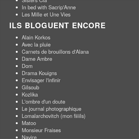
Sisters Cia
In bed with Sacrip'Anne
Les Mille et Une Vies
ILS BLOGUENT ENCORE
Alain Korkos
Avec la pluie
Carnets de brouillons d'Alana
Dame Ambre
Dom
Drama Kouigns
Envisager l'infinir
Gilsoub
Kozlika
L'ombre d'un doute
Le journal photographique
Lomalarchovitch (mon fiiiils)
Matoo
Monsieur Fraises
Navire