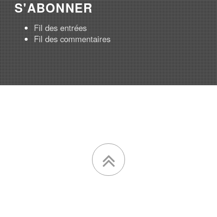
S'ABONNER
Fil des entrées
Fil des commentaires