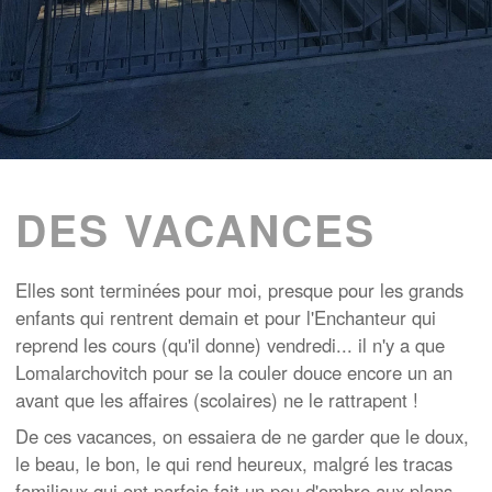
DES VACANCES
Elles sont terminées pour moi, presque pour les grands
enfants qui rentrent demain et pour l'Enchanteur qui
reprend les cours (qu'il donne) vendredi... il n'y a que
Lomalarchovitch pour se la couler douce encore un an
avant que les affaires (scolaires) ne le rattrapent !
De ces vacances, on essaiera de ne garder que le doux,
le beau, le bon, le qui rend heureux, malgré les tracas
familiaux qui ont parfois fait un peu d'ombre aux plans