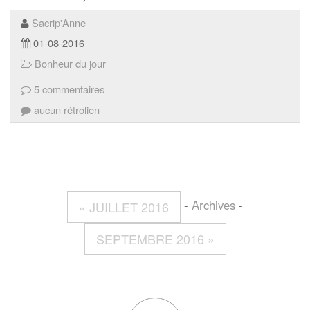
Sacrip'Anne
01-08-2016
Bonheur du jour
5 commentaires
aucun rétrolien
-
Archives
-
« JUILLET 2016
SEPTEMBRE 2016 »