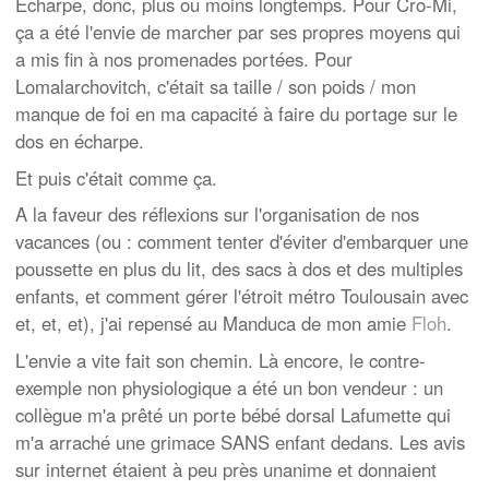
Echarpe, donc, plus ou moins longtemps. Pour Cro-Mi,
ça a été l'envie de marcher par ses propres moyens qui
a mis fin à nos promenades portées. Pour
Lomalarchovitch, c'était sa taille / son poids / mon
manque de foi en ma capacité à faire du portage sur le
dos en écharpe.
Et puis c'était comme ça.
A la faveur des réflexions sur l'organisation de nos
vacances (ou : comment tenter d'éviter d'embarquer une
poussette en plus du lit, des sacs à dos et des multiples
enfants, et comment gérer l'étroit métro Toulousain avec
et, et, et), j'ai repensé au Manduca de mon amie
Floh
.
L'envie a vite fait son chemin. Là encore, le contre-
exemple non physiologique a été un bon vendeur : un
collègue m'a prêté un porte bébé dorsal Lafumette qui
m'a arraché une grimace SANS enfant dedans. Les avis
sur internet étaient à peu près unanime et donnaient