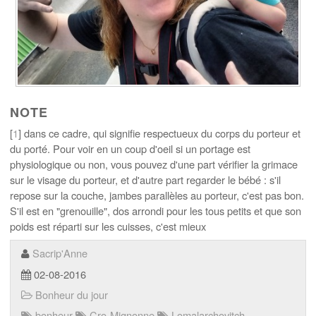
NOTE
[
1
] dans ce cadre, qui signifie respectueux du corps du porteur et
du porté. Pour voir en un coup d'oeil si un portage est
physiologique ou non, vous pouvez d'une part vérifier la grimace
sur le visage du porteur, et d'autre part regarder le bébé : s'il
repose sur la couche, jambes parallèles au porteur, c'est pas bon.
S'il est en "grenouille", dos arrondi pour les tous petits et que son
poids est réparti sur les cuisses, c'est mieux
Sacrip'Anne
02-08-2016
Bonheur du jour
bonheur
Cro-Mignonne
Lomalarchovitch