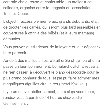
centrale chaleureuse et confortable, un atelier tricot
solidaire, organisé entre le magasin et l'association
Tricotez Coeur
.
L'objectif, accessible même aux grands débutants, était
de tricoter des carrés, qui seront plus tard assemblés en
couvertures à offrir à des bébés (et à leurs mamans)
démunies.
Vous pouvez aussi tricoter de la layette et leur déposer /
faire parvenir.
Au-delà des mailles utiles, c'était drôle et sympa et on a
passé un bien bon moment, Lomalarchovitch a réussi à
ne rien casser, à découvert le piano désaccordé pour le
plus grand bonheur de tous, et j'ai pu faire admirer mes
magnifiques aiguilles circulaires (merci
Kozlika
!)
Il y a un nouvel atelier samedi, alors si ça vous tente,
rendez-vous à partir de 14 heures chez
Zodio
Gennevilliers
:)