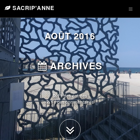
SACRIP'ANNE
AOÛT 2016
ARCHIVES
Fil des entrées
Fil des commentaires