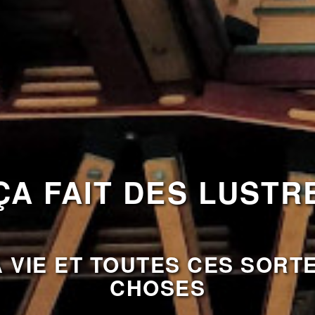
A FAIT DES LUSTRE
 VIE ET TOUTES CES SORT
CHOSES