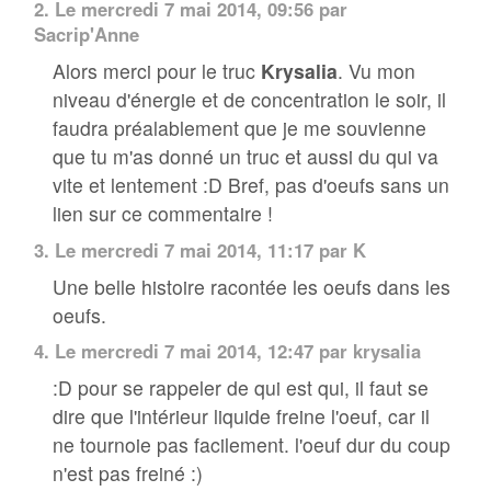
2.
Le mercredi 7 mai 2014, 09:56 par
Sacrip'Anne
Alors merci pour le truc
Krysalia
. Vu mon
niveau d'énergie et de concentration le soir, il
faudra préalablement que je me souvienne
que tu m'as donné un truc et aussi du qui va
vite et lentement :D Bref, pas d'oeufs sans un
lien sur ce commentaire !
3.
Le mercredi 7 mai 2014, 11:17 par
K
Une belle histoire racontée les oeufs dans les
oeufs.
4.
Le mercredi 7 mai 2014, 12:47 par
krysalia
:D pour se rappeler de qui est qui, il faut se
dire que l'intérieur liquide freine l'oeuf, car il
ne tournoie pas facilement. l'oeuf dur du coup
n'est pas freiné :)