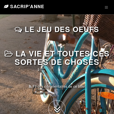
SACRIP'ANNE
LE JEU DES OEUFS
LA VIE ET TOUTES CES
SORTES DE CHOSES
Fil des commentaires de ce billet