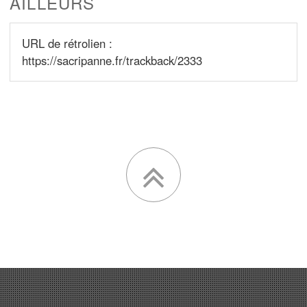
AILLEURS
URL de rétrolien :
https://sacripanne.fr/trackback/2333