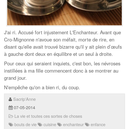
J'ai ri. Accusé fort injustement L'Enchanteur. Avant que
Cro-Mignonne n'avoue son méfait, morte de rire, en
disant qu'elle avait trouvé bizarre qu'il y ait plein d’œufs
à gauche dont deux en équilibre et un seul à droite.
Pour ceux qui seraient inquiets, c'est bon, les névroses
instillées à ma fille commencent donc à se montrer au
grand jour.
N'empêche qu'on a bien ri, du coup.
Sacrip'Anne
07-05-2014
La vie et toutes ces sortes de choses
bouts de vie
cuisine
enchanteur
enfance