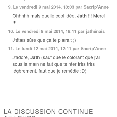
9.
Le vendredi 9 mai 2014, 18:03 par
Sacrip'Anne
Ohhhhh mais quelle cool idée,
Jath
!!! Merci
!!!
10.
Le vendredi 9 mai 2014, 18:11 par jathénaïs
J'étais sûre que ça te plairait ;)
11.
Le lundi 12 mai 2014, 12:11 par
Sacrip'Anne
J'adore,
Jath
(sauf que le colorant que j'ai
sous la main ne fait que teinter très très
légèrement, faut que je remédie :D)
LA DISCUSSION CONTINUE