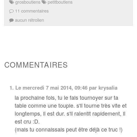
grosboutiens
petitboutiens
11 commentaires
aucun rétrolien
COMMENTAIRES
1.
Le mercredi 7 mai 2014, 09:46 par
krysalia
la prochaine fois, tu le fais tournoyer sur ta
table comme une toupie. s'il tourne très vite et
longtemps, il est dur. s'il ralentit rapidement, il
est cru :D.
(mais tu connaissais peut être déjà ce truc !)