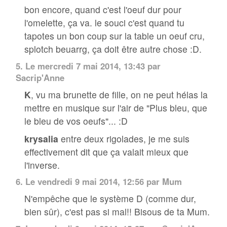
bon encore, quand c'est l'oeuf dur pour
l'omelette, ça va. le souci c'est quand tu
tapotes un bon coup sur la table un oeuf cru,
splotch beuarrg, ça doit être autre chose :D.
5.
Le mercredi 7 mai 2014, 13:43 par
Sacrip'Anne
K
, vu ma brunette de fille, on ne peut hélas la
mettre en musique sur l'air de "Plus bleu, que
le bleu de vos oeufs"... :D
krysalia
entre deux rigolades, je me suis
effectivement dit que ça valait mieux que
l'inverse.
6.
Le vendredi 9 mai 2014, 12:56 par Mum
N'empêche que le système D (comme dur,
bien sûr), c'est pas si mal!! Bisous de ta Mum.