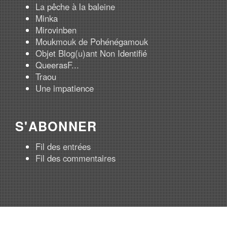
La pêche à la baleine
Minka
Mirovinben
Moukmouk de Pohénégamouk
Objet Blog(u)ant Non Identifié
QueerasF...
Traou
Une impatience
S'ABONNER
Fil des entrées
Fil des commentaires