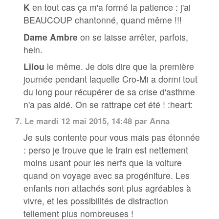
K
en tout cas ça m'a formé la patience : j'ai
BEAUCOUP chantonné, quand même !!!
Dame Ambre
on se laisse arrêter, parfois,
hein.
Lilou
le même. Je dois dire que la première
journée pendant laquelle Cro-Mi a dormi tout
du long pour récupérer de sa crise d'asthme
n'a pas aidé. On se rattrape cet été ! :heart:
7.
Le mardi 12 mai 2015, 14:48 par
Anna
Je suis contente pour vous mais pas étonnée
: perso je trouve que le train est nettement
moins usant pour les nerfs que la voiture
quand on voyage avec sa progéniture. Les
enfants non attachés sont plus agréables à
vivre, et les possibilités de distraction
tellement plus nombreuses !