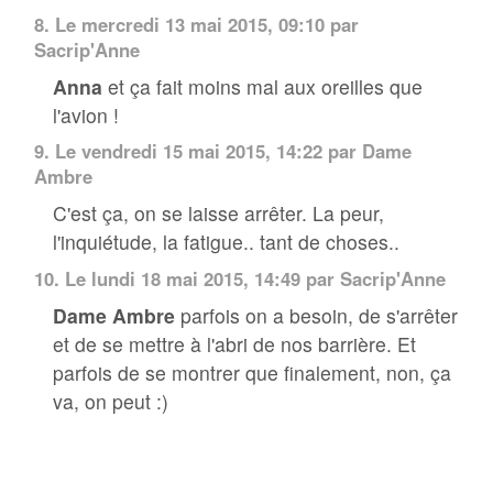
8.
Le mercredi 13 mai 2015, 09:10 par
Sacrip'Anne
Anna
et ça fait moins mal aux oreilles que
l'avion !
9.
Le vendredi 15 mai 2015, 14:22 par
Dame
Ambre
C'est ça, on se laisse arrêter. La peur,
l'inquiétude, la fatigue.. tant de choses..
10.
Le lundi 18 mai 2015, 14:49 par
Sacrip'Anne
Dame Ambre
parfois on a besoin, de s'arrêter
et de se mettre à l'abri de nos barrière. Et
parfois de se montrer que finalement, non, ça
va, on peut :)