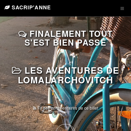
SACRIP'ANNE
FINALEMENT TOUT
S'EST BIEN PASSÉ
LES AVENTURES DE
LOMALARCHOVITCH
Fil des commentaires de ce billet