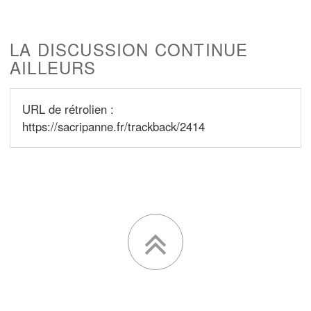
LA DISCUSSION CONTINUE
AILLEURS
URL de rétrolien :
https://sacripanne.fr/trackback/2414