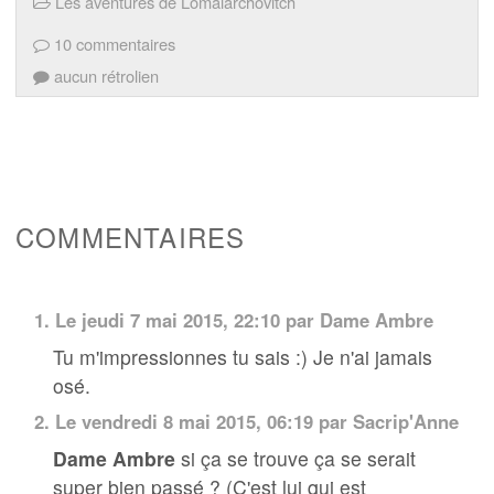
Les aventures de Lomalarchovitch
10 commentaires
aucun rétrolien
COMMENTAIRES
1.
Le jeudi 7 mai 2015, 22:10 par
Dame Ambre
Tu m'impressionnes tu sais :) Je n'ai jamais
osé.
2.
Le vendredi 8 mai 2015, 06:19 par
Sacrip'Anne
Dame Ambre
si ça se trouve ça se serait
super bien passé ? (C'est lui qui est