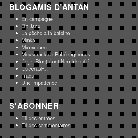
BLOGAMIS D'ANTAN
En campagne
Dit Janu
La pêche à la baleine
Minka
Mirovinben
Moukmouk de Pohénégamouk
Objet Blog(u)ant Non Identifié
QueerasF...
Traou
Une impatience
S'ABONNER
Fil des entrées
Fil des commentaires