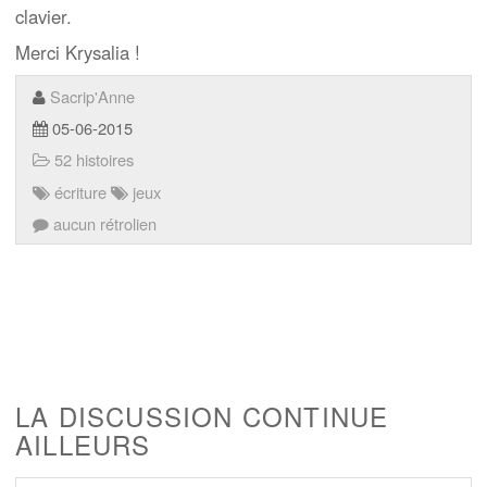
clavier.
Merci Krysalia !
Sacrip'Anne
05-06-2015
52 histoires
écriture
jeux
aucun rétrolien
LA DISCUSSION CONTINUE
AILLEURS