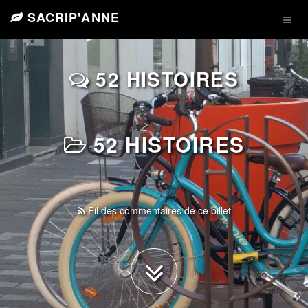
SACRIP'ANNE
52 HISTOIRES
52 HISTOIRES
Fil des commentaires de ce billet