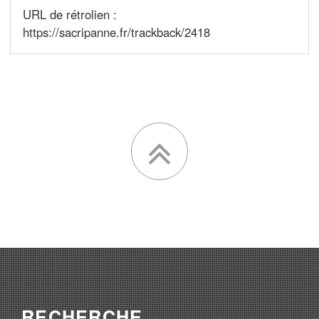
URL de rétrolien :
https://sacripanne.fr/trackback/2418
RECHERCHE