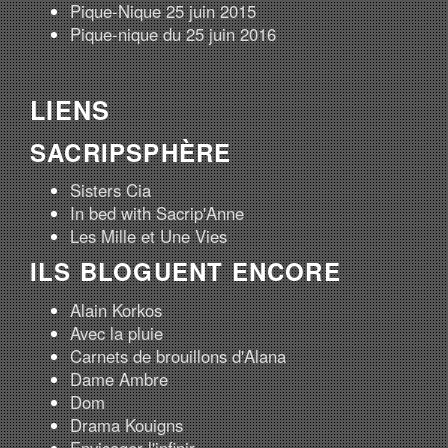
Pique-Nique 25 juin 2015
Pique-nique du 25 juin 2016
LIENS
SACRIPSPHÈRE
Sisters Cia
In bed with Sacrip'Anne
Les Mille et Une Vies
ILS BLOGUENT ENCORE
Alain Korkos
Avec la pluie
Carnets de brouillons d'Alana
Dame Ambre
Dom
Drama Kouigns
Envisager l'infinir