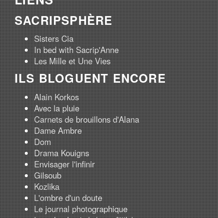
SACRIPSPHÈRE
Sisters Cia
In bed with Sacrip'Anne
Les Mille et Une Vies
ILS BLOGUENT ENCORE
Alain Korkos
Avec la pluie
Carnets de brouillons d'Alana
Dame Ambre
Dom
Drama Kouigns
Envisager l'infinir
Gilsoub
Kozlika
L'ombre d'un doute
Le journal photographique