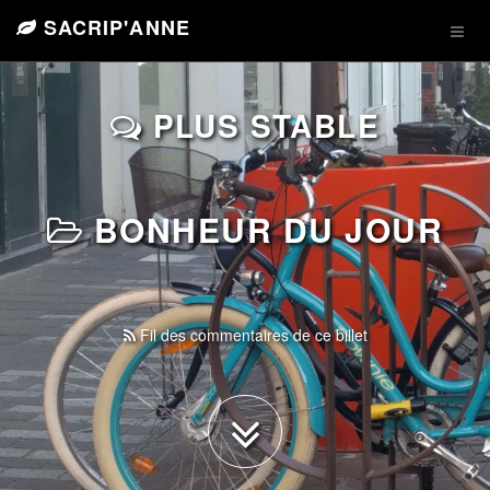
SACRIP'ANNE
PLUS STABLE
BONHEUR DU JOUR
Fil des commentaires de ce billet