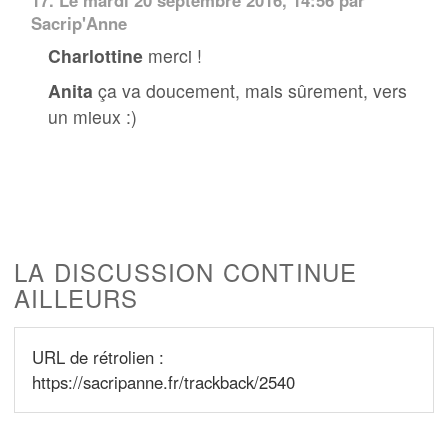
Sacrip'Anne
Charlottine
merci !
Anita
ça va doucement, mais sûrement, vers
un mieux :)
LA DISCUSSION CONTINUE
AILLEURS
URL de rétrolien :
https://sacripanne.fr/trackback/2540