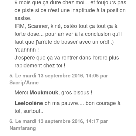
9 mois que ça dure chez moi... et toujours pas
de piste si ce n'est une inaptitude à la position
assise.
IRM, Scanner, kiné, ostéo tout ça tout ça à
forte dose... pour arriver à la conclusion qu'il
faut que j'arrête de bosser avec un ordi :)
Yeahhhh !
J'espère que ça va rentrer dans l'ordre plus
rapidement chez toi !
5.
Le mardi 13 septembre 2016, 14:05 par
Sacrip'Anne
Merci
Moukmouk
, gros bisous !
Leeloolène
oh ma pauvre.... bon courage à
toi, surtout..
6.
Le mardi 13 septembre 2016, 14:17 par
Namfarang