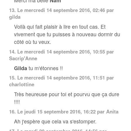
Merci ma belle
Nam
13.
Le mercredi 14 septembre 2016, 02:46 par
gilda
Voilà qui fait plaisir à lire en tout cas. Et
vivement que tu puisses à nouveau dormir du
côté où tu veux.
14.
Le mercredi 14 septembre 2016, 10:55 par
Sacrip'Anne
Gilda
tu m'étonnes !!
15.
Le mercredi 14 septembre 2016, 11:51 par
charlottine
Très heureuse pour toi et pourvu que ça dure
!!!!
16.
Le jeudi 15 septembre 2016, 16:22 par Anita
Ah j'espère que cela va s'estomper.
17.
Le mardi 20 septembre 2016, 14:56 par