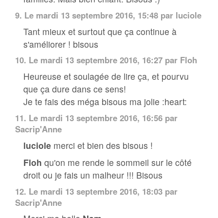
9.
Le mardi 13 septembre 2016, 15:48 par luciole
Tant mieux et surtout que ça continue à
s'améliorer ! bisous
10.
Le mardi 13 septembre 2016, 16:27 par
Floh
Heureuse et soulagée de lire ça, et pourvu
que ça dure dans ce sens!
Je te fais des méga bisous ma jolie :heart:
11.
Le mardi 13 septembre 2016, 16:56 par
Sacrip'Anne
luciole
merci et bien des bisous !
Floh
qu'on me rende le sommeil sur le côté
droit ou je fais un malheur !!! Bisous
12.
Le mardi 13 septembre 2016, 18:03 par
Sacrip'Anne