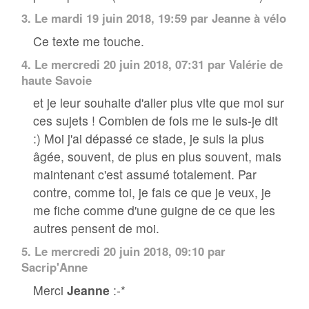
3.
Le mardi 19 juin 2018, 19:59 par
Jeanne à vélo
Ce texte me touche.
4.
Le mercredi 20 juin 2018, 07:31 par
Valérie de
haute Savoie
et je leur souhaite d'aller plus vite que moi sur
ces sujets ! Combien de fois me le suis-je dit
:) Moi j'ai dépassé ce stade, je suis la plus
âgée, souvent, de plus en plus souvent, mais
maintenant c'est assumé totalement. Par
contre, comme toi, je fais ce que je veux, je
me fiche comme d'une guigne de ce que les
autres pensent de moi.
5.
Le mercredi 20 juin 2018, 09:10 par
Sacrip'Anne
Merci
Jeanne
:-*