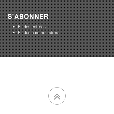
S'ABONNER
Fil des entrées
Fil des commentaires