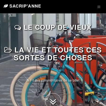
SACRIP'ANNE
LE COUP DE VIEUX
LA VIE ET TOUTES CES
SORTES DE CHOSES
Fil des commentaires de ce billet