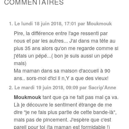
COMMENTAIRES
1.
Le lundi 18 juin 2018, 17:01 par Moukmouk
Pire, la différence entre l'age ressenti par
nous et par les autres... J'ai dans ma tête au
plus 35 ans alors qu'on me regarde comme si
j'étais un pépé...( bon je suis aussi un pépé
mais)
Ma maman dans sa maison d'accueil à 90
ans.. sors-moi d'ici il n,Y a que des vieux!
2.
Le mardi 19 juin 2018, 09:09 par
Sacrip'Anne
Moukmouk
tant que ça ne fait pas mal ça va.
Là je découvre le sentiment étrange de me
dire "je ne fais plus partie de cette bande-là",
mais pas de pincement. J'espère que c'est
pareil pour toi (ta maman est formidable !)