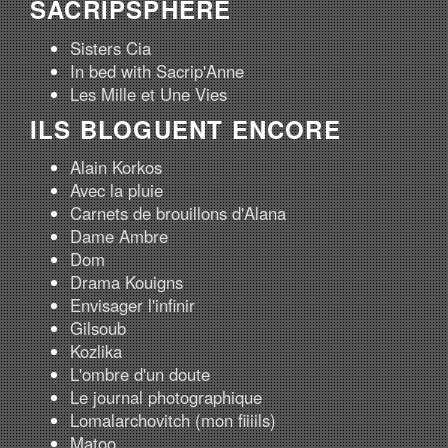
SACRIPSPHÈRE
Sisters Cia
In bed with Sacrip'Anne
Les Mille et Une Vies
ILS BLOGUENT ENCORE
Alain Korkos
Avec la pluie
Carnets de brouillons d'Alana
Dame Ambre
Dom
Drama Kouigns
Envisager l'infinir
Gilsoub
Kozlika
L'ombre d'un doute
Le journal photographique
Lomalarchovitch (mon fiiiils)
Matoo