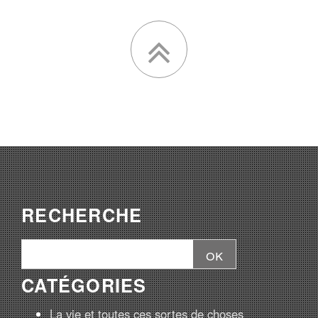
RECHERCHE
CATÉGORIES
La vie et toutes ces sortes de choses