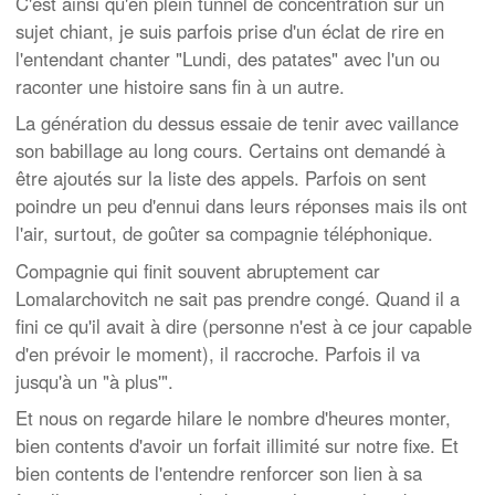
C'est ainsi qu'en plein tunnel de concentration sur un
sujet chiant, je suis parfois prise d'un éclat de rire en
l'entendant chanter "Lundi, des patates" avec l'un ou
raconter une histoire sans fin à un autre.
La génération du dessus essaie de tenir avec vaillance
son babillage au long cours. Certains ont demandé à
être ajoutés sur la liste des appels. Parfois on sent
poindre un peu d'ennui dans leurs réponses mais ils ont
l'air, surtout, de goûter sa compagnie téléphonique.
Compagnie qui finit souvent abruptement car
Lomalarchovitch ne sait pas prendre congé. Quand il a
fini ce qu'il avait à dire (personne n'est à ce jour capable
d'en prévoir le moment), il raccroche. Parfois il va
jusqu'à un "à plus'".
Et nous on regarde hilare le nombre d'heures monter,
bien contents d'avoir un forfait illimité sur notre fixe. Et
bien contents de l'entendre renforcer son lien à sa