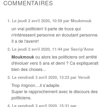
COMMENTAIRES
1.
Le jeudi 2 avril 2020, 10:59 par Moukmouk
un vrai politicien! il parle de trucs qui
n'intéressent personne en écoutant personne.
Il a de l'avenir!
2.
Le jeudi 2 avril 2020, 11:44 par
Sacrip'Anne
Moukmouk
ou alors les politiciens ont arrêté
d'évoluer vers 5 ans et demi ? Ca expliquerait
bien des choses...
3.
Le vendredi 3 avril 2020, 13:23 par Verodi
Trop mignon....il s’adapte.
Super le rapprochement avec le discours des
politiciens.
4.
Le vendredi 3 avril 2020, 15:31 par