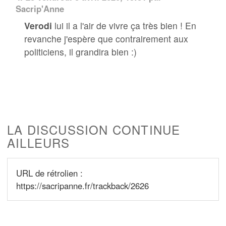
Sacrip'Anne
Verodi
lui il a l'air de vivre ça très bien ! En
revanche j'espère que contrairement aux
politiciens, il grandira bien :)
LA DISCUSSION CONTINUE
AILLEURS
URL de rétrolien :
https://sacripanne.fr/trackback/2626