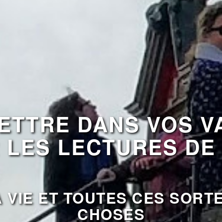
ETTRE DANS VOS V
 LES LECTURES DE 
 VIE ET TOUTES CES SORT
CHOSES