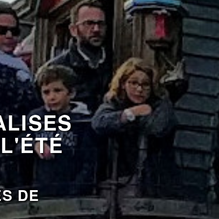
ALISES
L'ÉTÉ
ES DE