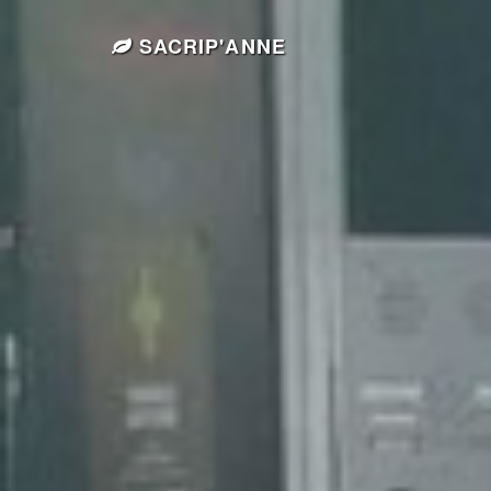
SACRIP'ANNE