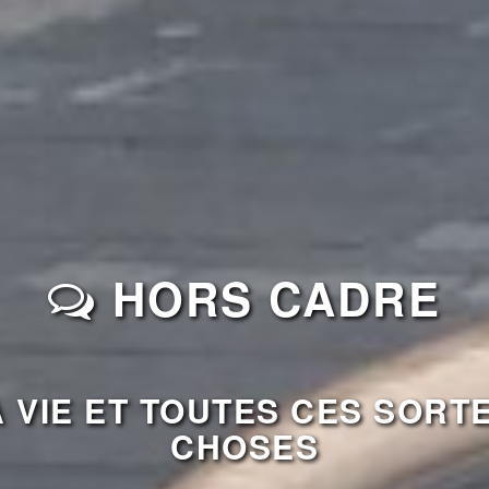
HORS CADRE
 VIE ET TOUTES CES SORT
CHOSES