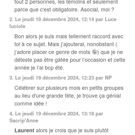
tout 2 personnes, les témoins et seulement
parce que c'est obligatoire. Asocial, moi ?
2.
Le jeudi 19 décembre 2024, 12:14 par Luce
luciole
Bon alors je suis mais tellement raccord avec
toi à ce sujet. Mais j’ajouterai, nonobstant (
j’adore placer ce genre de mots 🤪) que je ne
déteste pas être gâtée pour l’occasion et cette
année je l’ai bcp été.
3.
Le jeudi 19 décembre 2024, 12:23 par NP
Célébrer sur plusieurs mois en petits groupes
au lieu d'une grande fête, je trouve ça génial
comme idée !
4.
Le jeudi 19 décembre 2024, 13:18 par
Sacrip'Anne
Laurent
alors je crois que je suis plutôt