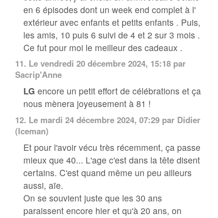
en 6 épisodes dont un week end complet à l'
extérieur avec enfants et petits enfants . Puis,
les amis, 10 puis 6 suivi de 4 et 2 sur 3 mois .
Ce fut pour moi le meilleur des cadeaux .
11.
Le vendredi 20 décembre 2024, 15:18 par
Sacrip'Anne
LG
encore un petit effort de célébrations et ça
nous mènera joyeusement à 81 !
12.
Le mardi 24 décembre 2024, 07:29 par
Didier
(Iceman)
Et pour l'avoir vécu très récemment, ça passe
mieux que 40... L'age c'est dans la tête disent
certains. C'est quand même un peu ailleurs
aussi, aïe.
On se souvient juste que les 30 ans
paraissent encore hier et qu'à 20 ans, on