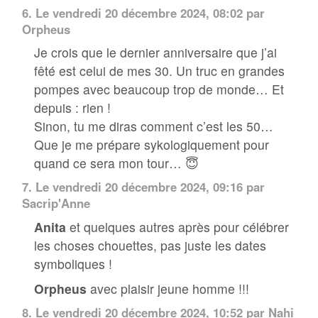
6.
Le vendredi 20 décembre 2024, 08:02 par
Orpheus
Je crois que le dernier anniversaire que j’ai
fêté est celui de mes 30. Un truc en grandes
pompes avec beaucoup trop de monde… Et
depuis : rien !
Sinon, tu me diras comment c’est les 50…
Que je me prépare sykologiquement pour
quand ce sera mon tour… 😇
7.
Le vendredi 20 décembre 2024, 09:16 par
Sacrip'Anne
Anita
et quelques autres après pour célébrer
les choses chouettes, pas juste les dates
symboliques !
Orpheus
avec plaisir jeune homme !!!
8.
Le vendredi 20 décembre 2024, 10:52 par Nahi