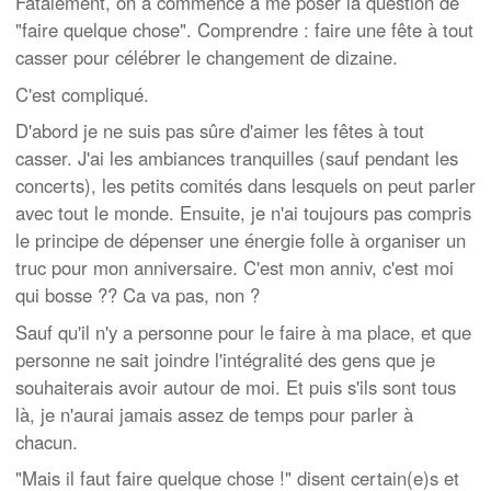
Fatalement, on a commencé à me poser la question de
"faire quelque chose". Comprendre : faire une fête à tout
casser pour célébrer le changement de dizaine.
C'est compliqué.
D'abord je ne suis pas sûre d'aimer les fêtes à tout
casser. J'ai les ambiances tranquilles (sauf pendant les
concerts), les petits comités dans lesquels on peut parler
avec tout le monde. Ensuite, je n'ai toujours pas compris
le principe de dépenser une énergie folle à organiser un
truc pour mon anniversaire. C'est mon anniv, c'est moi
qui bosse ?? Ca va pas, non ?
Sauf qu'il n'y a personne pour le faire à ma place, et que
personne ne sait joindre l'intégralité des gens que je
souhaiterais avoir autour de moi. Et puis s'ils sont tous
là, je n'aurai jamais assez de temps pour parler à
chacun.
"Mais il faut faire quelque chose !" disent certain(e)s et