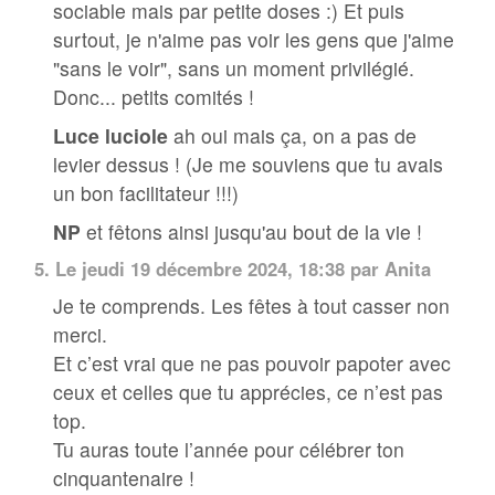
sociable mais par petite doses :) Et puis
surtout, je n'aime pas voir les gens que j'aime
"sans le voir", sans un moment privilégié.
Donc... petits comités !
Luce luciole
ah oui mais ça, on a pas de
levier dessus ! (Je me souviens que tu avais
un bon facilitateur !!!)
NP
et fêtons ainsi jusqu'au bout de la vie !
5.
Le jeudi 19 décembre 2024, 18:38 par Anita
Je te comprends. Les fêtes à tout casser non
merci.
Et c’est vrai que ne pas pouvoir papoter avec
ceux et celles que tu apprécies, ce n’est pas
top.
Tu auras toute l’année pour célébrer ton
cinquantenaire !