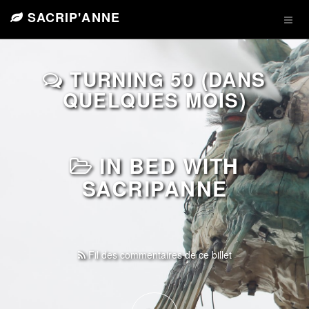
SACRIP'ANNE
TURNING 50 (DANS
QUELQUES MOIS)
IN BED WITH
SACRIPANNE
Fil des commentaires de ce billet