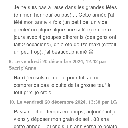
Je ne suis pas à l'aise dans les grandes fêtes
(en mon honneur ou pas) ... Cette année j'ai
fêté mon anniv 4 fois (un petit dej un vide
grenier un pique nique une soirée) en deux
jours avec 4 groupes différents (des gens ont
fait 2 occasions), on a été douze maxi (c'était
un peu trop), j'ai beaucoup aimé 😀
9.
Le vendredi 20 décembre 2024, 12:42 par
Sacrip'Anne
Nahi
j'en suis contente pour toi. Je ne
comprends pas le culte de la grosse teuf à
tout prix, je crois
10.
Le vendredi 20 décembre 2024, 13:38 par LG
Passant ici de temps en temps, aujourd'hui je
viens y déposer mon grain de sel . 80 ans
cette année, j' ai choisi un anniversaire éclaté