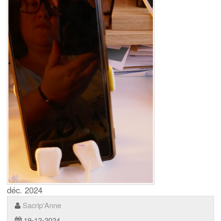
déc. 2024
Sacrip'Anne
19-12-2024