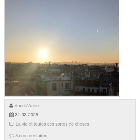
Sacrip'Anne
31-03-2025
La vie et toutes ces sortes de choses
8 commentaires