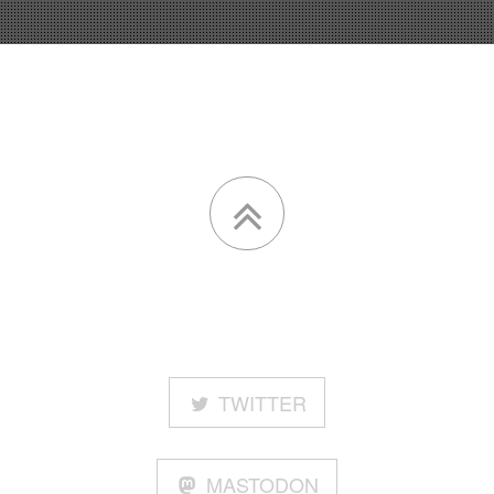
TWITTER
MASTODON