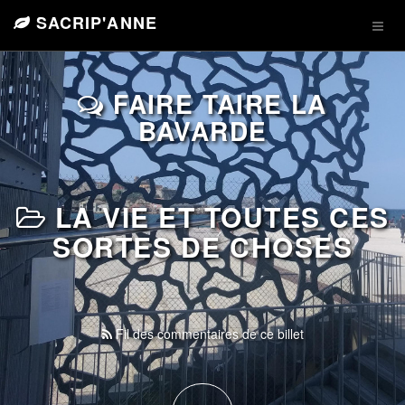
SACRIP'ANNE
FAIRE TAIRE LA
BAVARDE
LA VIE ET TOUTES CES
SORTES DE CHOSES
Fil des commentaires de ce billet