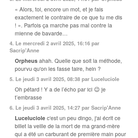
« Alors, toi, encore un mot, et je fais
exactement le contraire de ce que tu me dis
! ». Parfois ça marche pas mal contre la
mienne de bavarde…
4.
Le mercredi 2 avril 2025, 16:16 par
Sacrip'Anne
Orpheus
ahah. Quelle que soit la méthode,
pourvu qu'on les fasse taire, hein ?
5.
Le jeudi 3 avril 2025, 08:38 par Luceluciole
Oh pétard ! Y a de l’écho par ici 😉 je
t’embrasse
6.
Le jeudi 3 avril 2025, 14:27 par
Sacrip'Anne
Luceluciole
c'est un peu dingo, j'ai écrit ce
billet la veille de la mort de ma grand-mère
qui a été un carburant de première main pour