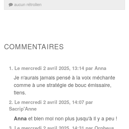
aucun rétrolien
COMMENTAIRES
1.
Le mercredi 2 avril 2025, 13:14 par
Anna
Je n'aurais jamais pensé à la voix méchante
comme à une stratégie de bouc émissaire,
tiens.
2.
Le mercredi 2 avril 2025, 14:07 par
Sacrip'Anne
Anna
et bien moi non plus jusqu'à il y a peu !
3.
Le mercredi 2 avril 2025, 14:31 par Orpheus