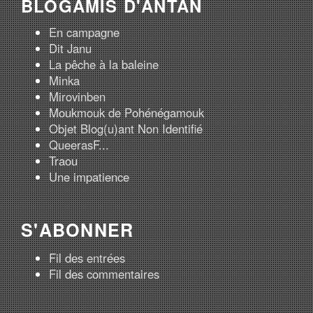
BLOGAMIS D'ANTAN
En campagne
Dit Janu
La pêche à la baleine
Minka
Mirovinben
Moukmouk de Pohénégamouk
Objet Blog(u)ant Non Identifié
QueerasF...
Traou
Une impatience
S'ABONNER
Fil des entrées
Fil des commentaires