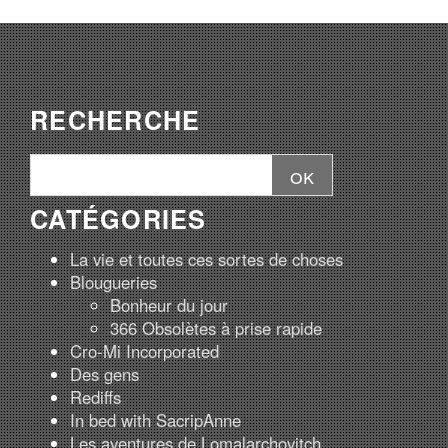
RECHERCHE
CATÉGORIES
La vie et toutes ces sortes de choses
Blougueries
Bonheur du jour
366 Obsolètes à prise rapide
Cro-Mi Incorporated
Des gens
Rediffs
In bed with SacripAnne
Les aventures de Lomalarchovitch