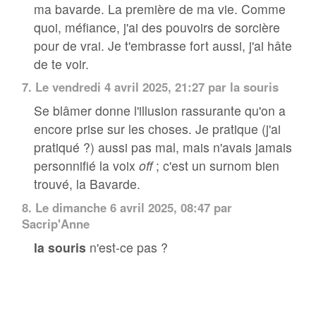
ma bavarde. La première de ma vie. Comme
quoi, méfiance, j'ai des pouvoirs de sorcière
pour de vrai. Je t'embrasse fort aussi, j'ai hâte
de te voir.
7.
Le vendredi 4 avril 2025, 21:27 par
la souris
Se blâmer donne l'illusion rassurante qu'on a
encore prise sur les choses. Je pratique (j'ai
pratiqué ?) aussi pas mal, mais n'avais jamais
personnifié la voix
off
; c'est un surnom bien
trouvé, la Bavarde.
8.
Le dimanche 6 avril 2025, 08:47 par
Sacrip'Anne
la souris
n'est-ce pas ?