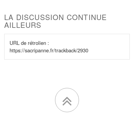
LA DISCUSSION CONTINUE
AILLEURS
URL de rétrolien :
https://sacripanne.fr/trackback/2930