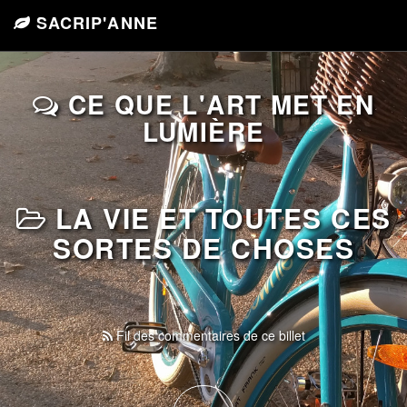
SACRIP'ANNE
CE QUE L'ART MET EN
LUMIÈRE
LA VIE ET TOUTES CES
SORTES DE CHOSES
Fil des commentaires de ce billet