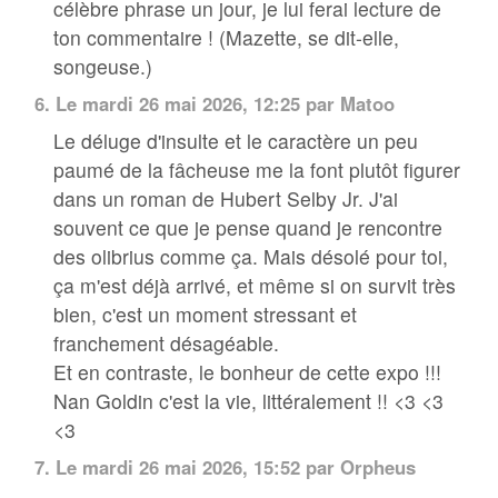
célèbre phrase un jour, je lui ferai lecture de
ton commentaire ! (Mazette, se dit-elle,
songeuse.)
6.
Le mardi 26 mai 2026, 12:25 par
Matoo
Le déluge d'insulte et le caractère un peu
paumé de la fâcheuse me la font plutôt figurer
dans un roman de Hubert Selby Jr. J'ai
souvent ce que je pense quand je rencontre
des olibrius comme ça. Mais désolé pour toi,
ça m'est déjà arrivé, et même si on survit très
bien, c'est un moment stressant et
franchement désagéable.
Et en contraste, le bonheur de cette expo !!!
Nan Goldin c'est la vie, littéralement !! <3 <3
<3
7.
Le mardi 26 mai 2026, 15:52 par Orpheus