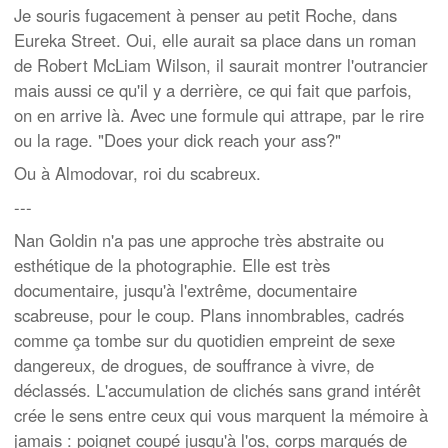
Je souris fugacement à penser au petit Roche, dans
Eureka Street. Oui, elle aurait sa place dans un roman
de Robert McLiam Wilson, il saurait montrer l'outrancier
mais aussi ce qu'il y a derrière, ce qui fait que parfois,
on en arrive là. Avec une formule qui attrape, par le rire
ou la rage. "Does your dick reach your ass?"
Ou à Almodovar, roi du scabreux.
---
Nan Goldin n'a pas une approche très abstraite ou
esthétique de la photographie. Elle est très
documentaire, jusqu'à l'extrême, documentaire
scabreuse, pour le coup. Plans innombrables, cadrés
comme ça tombe sur du quotidien empreint de sexe
dangereux, de drogues, de souffrance à vivre, de
déclassés. L'accumulation de clichés sans grand intérêt
crée le sens entre ceux qui vous marquent la mémoire à
jamais : poignet coupé jusqu'à l'os, corps marqués de