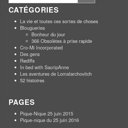
CATÉGORIES
La vie et toutes ces sortes de choses
Blougueries
Bonheur du jour
366 Obsolètes à prise rapide
Cro-Mi Incorporated
Des gens
Rediffs
In bed with SacripAnne
Les aventures de Lomalarchovitch
52 histoires
PAGES
Pique-Nique 25 juin 2015
Pique-nique du 25 juin 2016