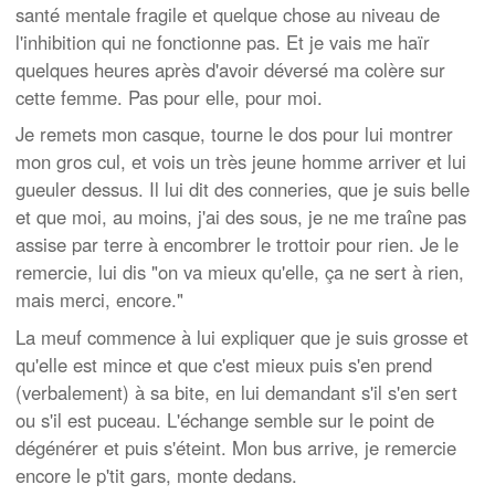
santé mentale fragile et quelque chose au niveau de
l'inhibition qui ne fonctionne pas. Et je vais me haïr
quelques heures après d'avoir déversé ma colère sur
cette femme. Pas pour elle, pour moi.
Je remets mon casque, tourne le dos pour lui montrer
mon gros cul, et vois un très jeune homme arriver et lui
gueuler dessus. Il lui dit des conneries, que je suis belle
et que moi, au moins, j'ai des sous, je ne me traîne pas
assise par terre à encombrer le trottoir pour rien. Je le
remercie, lui dis "on va mieux qu'elle, ça ne sert à rien,
mais merci, encore."
La meuf commence à lui expliquer que je suis grosse et
qu'elle est mince et que c'est mieux puis s'en prend
(verbalement) à sa bite, en lui demandant s'il s'en sert
ou s'il est puceau. L'échange semble sur le point de
dégénérer et puis s'éteint. Mon bus arrive, je remercie
encore le p'tit gars, monte dedans.