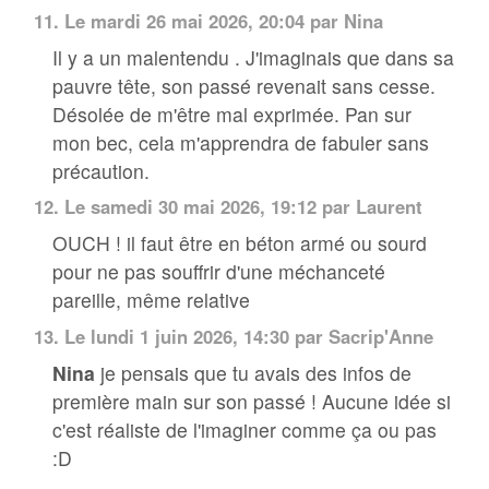
11.
Le mardi 26 mai 2026, 20:04 par Nina
Il y a un malentendu . J'imaginais que dans sa
pauvre tête, son passé revenait sans cesse.
Désolée de m'être mal exprimée. Pan sur
mon bec, cela m'apprendra de fabuler sans
précaution.
12.
Le samedi 30 mai 2026, 19:12 par
Laurent
OUCH ! il faut être en béton armé ou sourd
pour ne pas souffrir d'une méchanceté
pareille, même relative
13.
Le lundi 1 juin 2026, 14:30 par
Sacrip'Anne
Nina
je pensais que tu avais des infos de
première main sur son passé ! Aucune idée si
c'est réaliste de l'imaginer comme ça ou pas
:D