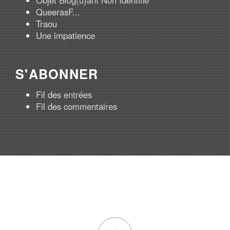
QueerasF...
Traou
Une impatience
S'ABONNER
Fil des entrées
Fil des commentaires