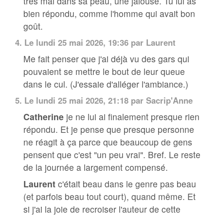
très mal dans sa peau, une jalouse. Tu lui as
bien répondu, comme l'homme qui avait bon
goût.
4.
Le lundi 25 mai 2026, 19:36 par
Laurent
Me fait penser que j'ai déjà vu des gars qui
pouvaient se mettre le bout de leur queue
dans le cul. (J'essaie d'alléger l'ambiance.)
5.
Le lundi 25 mai 2026, 21:18 par
Sacrip'Anne
Catherine
je ne lui ai finalement presque rien
répondu. Et je pense que presque personne
ne réagit à ça parce que beaucoup de gens
pensent que c'est "un peu vrai". Bref. Le reste
de la journée a largement compensé.
Laurent
c'était beau dans le genre pas beau
(et parfois beau tout court), quand même. Et
si j'ai la joie de recroiser l'auteur de cette