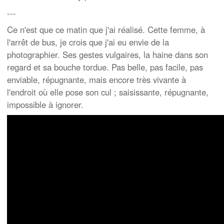
---
Ce n'est que ce matin que j'ai réalisé. Cette femme, à
l'arrêt de bus, je crois que j'ai eu envie de la
photographier. Ses gestes vulgaires, la haine dans son
regard et sa bouche tordue. Pas belle, pas facile, pas
enviable, répugnante, mais encore très vivante à
l'endroit où elle pose son cul ; saisissante, répugnante,
impossible à ignorer.