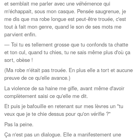
et semblait me parler avec une véhémence qui
m'échappait, sous mon casque. Pensée saugrenue, je
me dis que ma robe longue est peut-être trouée, c'est
tout à fait mon genre, quand le son de ses mots me
parvient enfin.
— Toi tu es tellement grosse que tu confonds ta chatte
et ton cul, quand tu chies, tu ne sais même plus d'où ça
sort, obèse !
(Ma robe n'était pas trouée. En plus elle a tort et aucune
preuve de ce qu'elle avance.)
La violence de sa haine me gifle, avant même d'avoir
complètement saisi ce qu'elle me dit.
Et puis je bafouille en retenant sur mes lèvres un "tu
veux que je te chie dessus pour qu'on vérifie ?"
Pas la peine.
Ça n'est pas un dialogue. Elle a manifestement une