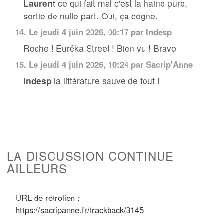
Laurent
ce qui fait mal c'est la haine pure,
sortie de nulle part. Oui, ça cogne.
14.
Le jeudi 4 juin 2026, 00:17 par Indesp
Roche ! Eurêka Street ! Bien vu ! Bravo
15.
Le jeudi 4 juin 2026, 10:24 par
Sacrip'Anne
Indesp
la littérature sauve de tout !
LA DISCUSSION CONTINUE
AILLEURS
URL de rétrolien :
https://sacripanne.fr/trackback/3145