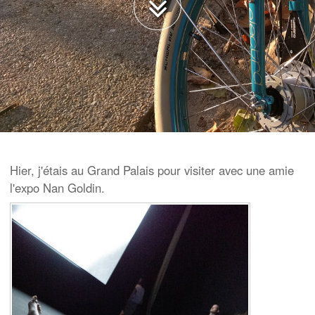
Hier, j'étais au Grand Palais pour visiter avec une amie
l'expo Nan Goldin.