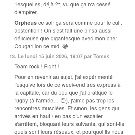
"lesquelles, déjà ?", vu que ça n'a cessé
d'empirer.
Orpheus
ce soir ça sera comme pour le cul :
abstention ! On s'est fait une pinsa aussi
délicieuse que gigantesque avec mon cher
Cougarillon ce midi 😂
13.
Le lundi 15 juin 2026, 18:07 par
Tomek
Team rock ! Fight !
Pour en revenir au sujet, j'ai expérimenté
l'esquive lors de ce week-end très express à
la capitale, car du peu que j'ai pratiqué le
rugby (à l'armée… 😶), j'aime pas trop les
rencontres musclées. Et sinon, les gens qui
arrivés en haut / en bas d'un escalier
s'arrêtent, bloquant leurs suivants, qui sont-ils
quels sont leurs réseaux, et pourquoi ils nous