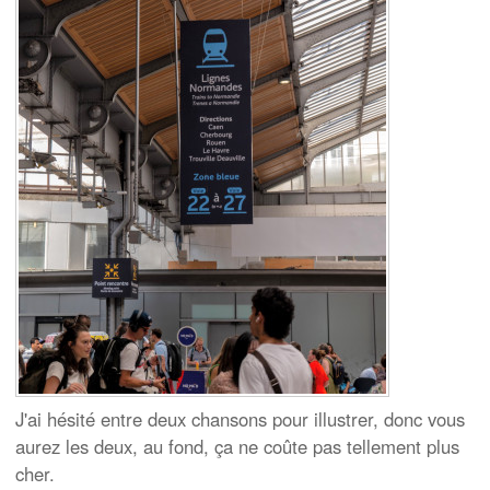
J'ai hésité entre deux chansons pour illustrer, donc vous
aurez les deux, au fond, ça ne coûte pas tellement plus
cher.