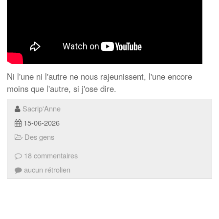
Ni l'une ni l'autre ne nous rajeunissent, l'une encore
moins que l'autre, si j'ose dire.
Sacrip'Anne
15-06-2026
Des gens
18 commentaires
aucun rétrolien