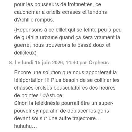
pour les pousseurs de trottinettes, ce
cauchemar à orteils écrasés et tendons
d'Achille rompus.
(Repensons à ce billet qui se teinte peu à peu
de guérilla urbaine quand ça sera vraiment la
guerre, nous trouverons le passé doux et
délicieux)
8.
Le lundi 15 juin 2026, 14:40 par Orpheus
Encore une solution que nous apporterait la
téléportation !!! Plus besoin de se coltiner les
chassés-croisés bousculatoires des heures
de pointes ! #Astuce
Sinon la télékinésie pourrait être un super-
pouvoir sympa afin de déplacer les gens
devant soi sur une autre trajectoire…
huhuhu…