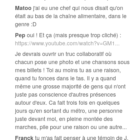
Matoo
j'ai eu une chef qui nous disait qu'on
était au bas de la chaîne alimentaire, dans le
genre :D
Pep
oui ! Et ça (mais presque trop cliché) :
https://www.youtube.com/watch?v=GM1...
Je devrais ouvrir un truc collaboratif où
chacun pose une photo et une chansons sous
mes billets ! Toi au moins tu as une raison,
quand tu fonces dans le tas. Il y a quand
même une grosse majorité de gens qui n'ont
juste pas conscience d'autres présences
autour d'eux. Ca fait trois fois en quelques
jours qu'en sortant du métro, une personne
juste devant moi, en pleine montée des
marches, pile pour une raison ou une autre...
Franck
tu m'as fait penser à une témoin de J,