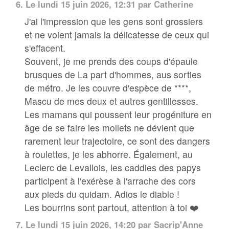
6.
Le lundi 15 juin 2026, 12:31 par Catherine
J'ai l'impression que les gens sont grossiers
et ne voient jamais la délicatesse de ceux qui
s'effacent.
Souvent, je me prends des coups d'épaule
brusques de La part d'hommes, aus sorties
de métro. Je les couvre d'espèce de ****,
Mascu de mes deux et autres gentillesses.
Les mamans qui poussent leur progéniture en
âge de se faire les mollets ne dévient que
rarement leur trajectoire, ce sont des dangers
à roulettes, je les abhorre. Également, au
Leclerc de Levallois, les caddies des papys
participent à l'exérèse à l'arrache des cors
aux pieds du quidam. Adios le diable !
Les bourrins sont partout, attention à toi ❤️
7.
Le lundi 15 juin 2026, 14:20 par
Sacrip'Anne