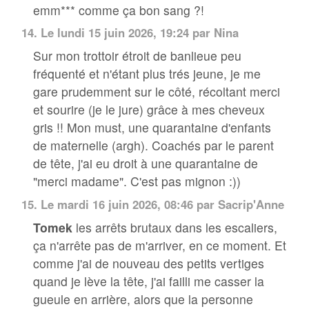
emm*** comme ça bon sang ?!
14.
Le lundi 15 juin 2026, 19:24 par Nina
Sur mon trottoir étroit de banlieue peu
fréquenté et n'étant plus trés jeune, je me
gare prudemment sur le côté, récoltant merci
et sourire (je le jure) grâce à mes cheveux
gris !! Mon must, une quarantaine d'enfants
de maternelle (argh). Coachés par le parent
de tête, j'ai eu droit à une quarantaine de
"merci madame". C'est pas mignon :))
15.
Le mardi 16 juin 2026, 08:46 par
Sacrip'Anne
Tomek
les arrêts brutaux dans les escaliers,
ça n'arrête pas de m'arriver, en ce moment. Et
comme j'ai de nouveau des petits vertiges
quand je lève la tête, j'ai failli me casser la
gueule en arrière, alors que la personne