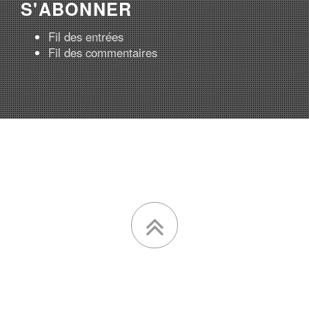
S'ABONNER
Fil des entrées
Fil des commentaires