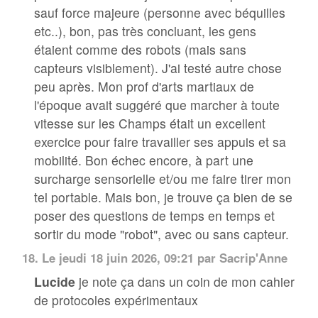
sauf force majeure (personne avec béquilles
etc..), bon, pas très concluant, les gens
étaient comme des robots (mais sans
capteurs visiblement). J'ai testé autre chose
peu après. Mon prof d'arts martiaux de
l'époque avait suggéré que marcher à toute
vitesse sur les Champs était un excellent
exercice pour faire travailler ses appuis et sa
mobilité. Bon échec encore, à part une
surcharge sensorielle et/ou me faire tirer mon
tel portable. Mais bon, je trouve ça bien de se
poser des questions de temps en temps et
sortir du mode "robot", avec ou sans capteur.
18.
Le jeudi 18 juin 2026, 09:21 par
Sacrip'Anne
Lucide
je note ça dans un coin de mon cahier
de protocoles expérimentaux