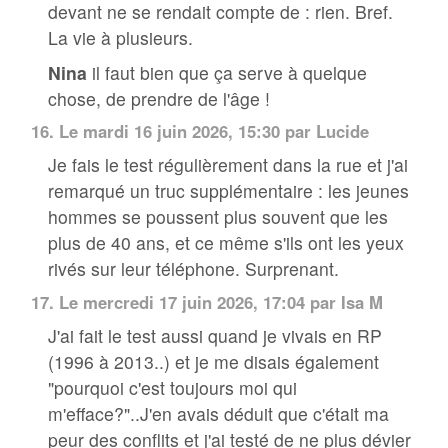
devant ne se rendait compte de : rien. Bref.
La vie à plusieurs.
Nina
il faut bien que ça serve à quelque
chose, de prendre de l'âge !
16.
Le mardi 16 juin 2026, 15:30 par
Lucide
Je fais le test régulièrement dans la rue et j'ai
remarqué un truc supplémentaire : les jeunes
hommes se poussent plus souvent que les
plus de 40 ans, et ce même s'ils ont les yeux
rivés sur leur téléphone. Surprenant.
17.
Le mercredi 17 juin 2026, 17:04 par Isa M
J'ai fait le test aussi quand je vivais en RP
(1996 à 2013..) et je me disais également
"pourquoi c'est toujours moi qui
m'efface?"..J'en avais déduit que c'était ma
peur des conflits et j'ai testé de ne plus dévier