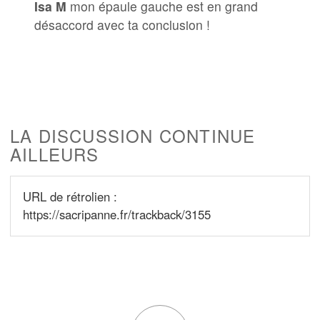
Isa M
mon épaule gauche est en grand
désaccord avec ta conclusion !
LA DISCUSSION CONTINUE
AILLEURS
URL de rétrolien :
https://sacripanne.fr/trackback/3155