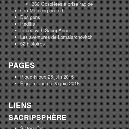
366 Obsolètes à prise rapide
Cro-Mi Incorporated
Des gens
Rediffs
In bed with SacripAnne
Les aventures de Lomalarchovitch
52 histoires
PAGES
Pique-Nique 25 juin 2015
Pique-nique du 25 juin 2016
LIENS
SACRIPSPHÈRE
Sisters Cia