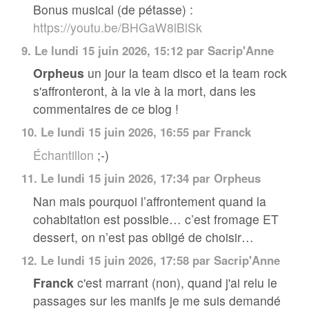
Bonus musical (de pétasse) :
https://youtu.be/BHGaW8lBlSk
9.
Le lundi 15 juin 2026, 15:12 par
Sacrip'Anne
Orpheus
un jour la team disco et la team rock
s'affronteront, à la vie à la mort, dans les
commentaires de ce blog !
10.
Le lundi 15 juin 2026, 16:55 par
Franck
Échantillon
;-)
11.
Le lundi 15 juin 2026, 17:34 par Orpheus
Nan mais pourquoi l’affrontement quand la
cohabitation est possible… c’est fromage ET
dessert, on n’est pas obligé de choisir…
12.
Le lundi 15 juin 2026, 17:58 par
Sacrip'Anne
Franck
c'est marrant (non), quand j'ai relu le
passages sur les manifs je me suis demandé