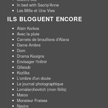
In bed with Sacrip'Anne
Les Mille et Une Vies
ILS BLOGUENT ENCORE
Alain Korkos
Avec la pluie
Carnets de brouillons d'Alana
Dame Ambre
Dom
Drama Kouigns
Envisager l'infinir
Gilsoub
Kozlika
L'ombre d'un doute
Le journal photographique
Lomalarchovitch (mon fiiiils)
Matoo
Monsieur Fraises
Navire