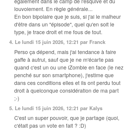
également dans le camp de l'esquive et du
louvoiement. En règle générale...
En bon bipolaire que je suis, si j'ai le malheur
d'être dans un "épisode", quel qu'en soit le
type, je trace droit et me fous de tout.
4.
Le lundi 15 juin 2026, 12:21 par
Franck
Perso ça dépend, mais j'ai tendance à faire
gaffe à autrui, sauf que je ne m'écarte pas
quand c'est un ou une iZombie en face (le nez
penché sur son smartphone), j'estime que
dans ces conditions elles et ils ont perdu tout
droit à quelconque considération de ma part
;-)
5.
Le lundi 15 juin 2026, 12:21 par
Kalys
C'est un super pouvoir, que je partage (quoi,
c'était pas un vote en fait ? :D)