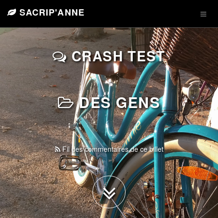
SACRIP'ANNE
CRASH TEST
DES GENS
Fil des commentaires de ce billet