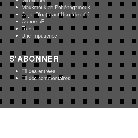
Moukmouk de Pohénégamouk
Objet Blog(u)ant Non Identifié
QueerasF...
Traou
Une impatience
S'ABONNER
Fil des entrées
Fil des commentaires