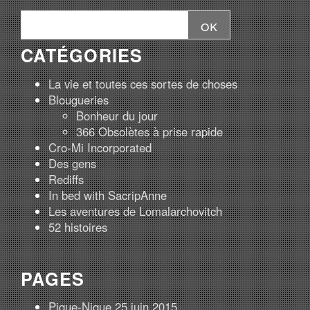
CATÉGORIES
La vie et toutes ces sortes de choses
Blougueries
Bonheur du jour
366 Obsolètes à prise rapide
Cro-Mi Incorporated
Des gens
Rediffs
In bed with SacripAnne
Les aventures de Lomalarchovitch
52 histoires
PAGES
Pique-Nique 25 juin 2015