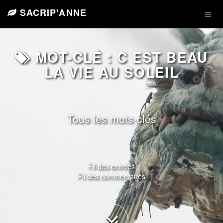
SACRIP'ANNE
MOT-CLÉ : C EST BEAU
LA VIE AU SOLEIL
Tous les mots-clés
Fil des entrées
Fil des commentaires