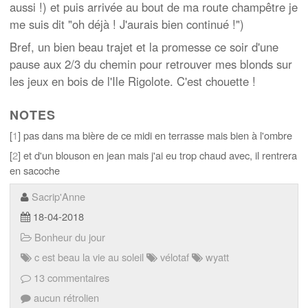
aussi !) et puis arrivée au bout de ma route champêtre je
me suis dit "oh déjà ! J'aurais bien continué !")
Bref, un bien beau trajet et la promesse ce soir d'une
pause aux 2/3 du chemin pour retrouver mes blonds sur
les jeux en bois de l'Ile Rigolote. C'est chouette !
NOTES
[
1
] pas dans ma bière de ce midi en terrasse mais bien à l'ombre
[
2
] et d'un blouson en jean mais j'ai eu trop chaud avec, il rentrera
en sacoche
Sacrip'Anne
18-04-2018
Bonheur du jour
c est beau la vie au soleil
vélotaf
wyatt
13 commentaires
aucun rétrolien