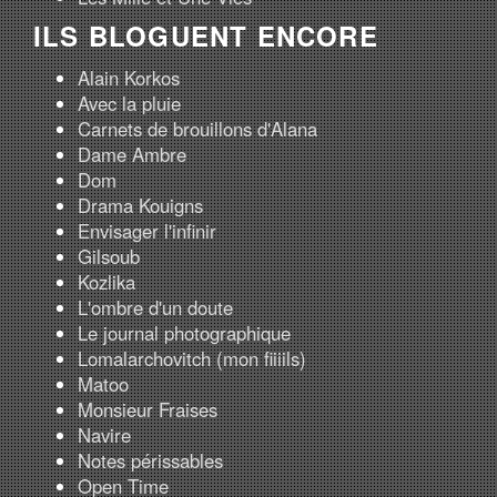
ILS BLOGUENT ENCORE
Alain Korkos
Avec la pluie
Carnets de brouillons d'Alana
Dame Ambre
Dom
Drama Kouigns
Envisager l'infinir
Gilsoub
Kozlika
L'ombre d'un doute
Le journal photographique
Lomalarchovitch (mon fiiiils)
Matoo
Monsieur Fraises
Navire
Notes périssables
Open Time