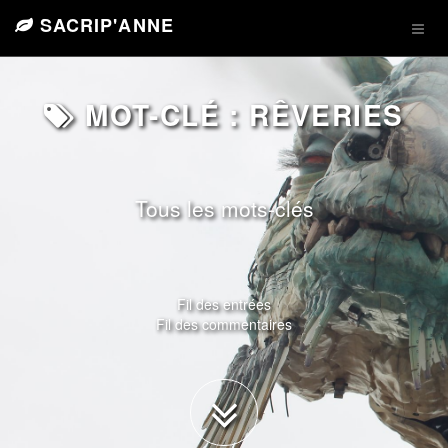
SACRIP'ANNE
MOT-CLÉ : RÊVERIES
Tous les mots-clés
Fil des entrées
Fil des commentaires