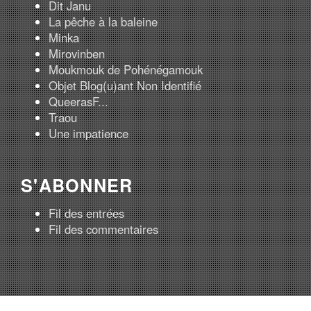
Dit Janu
La pêche à la baleine
Minka
Mirovinben
Moukmouk de Pohénégamouk
Objet Blog(u)ant Non Identifié
QueerasF...
Traou
Une impatience
S'ABONNER
Fil des entrées
Fil des commentaires