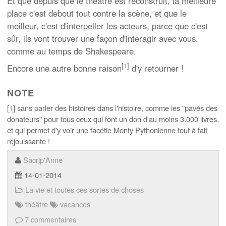
Et que depuis que le théâtre est reconstruit, la meilleure
place c'est debout tout contre la scène, et que le
meilleur, c'est d'interpeller les acteurs, parce que c'est
sûr, ils vont trouver une façon d'interagir avec vous,
comme au temps de Shakespeare.
[
1
]
Encore une autre bonne raison
d'y retourner !
NOTE
[
1
] sans parler des histoires dans l'histoire, comme les "pavés des
donateurs" pour tous ceux qui font un don d'au moins 3.000 livres,
et qui permet d'y voir une facétie Monty Pythonienne tout à fait
réjouissante !
Sacrip'Anne
14-01-2014
La vie et toutes ces sortes de choses
théâtre
vacances
7 commentaires