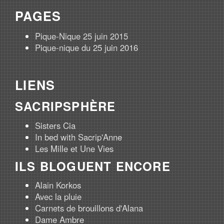
PAGES
Pique-Nique 25 juin 2015
Pique-nique du 25 juin 2016
LIENS
SACRIPSPHÈRE
Sisters Cia
In bed with Sacrip'Anne
Les Mille et Une Vies
ILS BLOGUENT ENCORE
Alain Korkos
Avec la pluie
Carnets de brouillons d'Alana
Dame Ambre