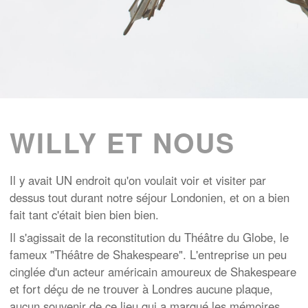
WILLY ET NOUS
Il y avait UN endroit qu'on voulait voir et visiter par
dessus tout durant notre séjour Londonien, et on a bien
fait tant c'était bien bien bien.
Il s'agissait de la reconstitution du Théâtre du Globe, le
fameux "Théâtre de Shakespeare". L'entreprise un peu
cinglée d'un acteur américain amoureux de Shakespeare
et fort déçu de ne trouver à Londres aucune plaque,
aucun souvenir de ce lieu qui a marqué les mémoires.