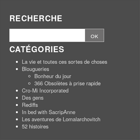
RECHERCHE
CATÉGORIES
La vie et toutes ces sortes de choses
Blougueries
Bonheur du jour
366 Obsolètes à prise rapide
Cro-Mi Incorporated
Des gens
Rediffs
In bed with SacripAnne
Les aventures de Lomalarchovitch
52 histoires