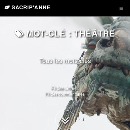
SACRIP'ANNE
MOT-CLÉ : THÉÂTRE
Tous les mots-clés
Fil des entrées
Fil des commentaires