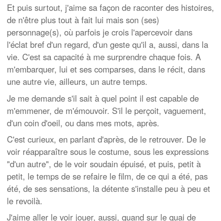
Et puis surtout, j'aime sa façon de raconter des histoires,
de n'être plus tout à fait lui mais son (ses)
personnage(s), où parfois je crois l'apercevoir dans
l'éclat bref d'un regard, d'un geste qu'il a, aussi, dans la
vie. C'est sa capacité à me surprendre chaque fois. A
m'embarquer, lui et ses comparses, dans le récit, dans
une autre vie, ailleurs, un autre temps.
Je me demande s'il sait à quel point il est capable de
m'emmener, de m'émouvoir. S'il le perçoit, vaguement,
d'un coin d'oeil, ou dans mes mots, après.
C'est curieux, en parlant d'après, de le retrouver. De le
voir réapparaître sous le costume, sous les expressions
"d'un autre", de le voir soudain épuisé, et puis, petit à
petit, le temps de se refaire le film, de ce qui a été, pas
été, de ses sensations, la détente s'installe peu à peu et
le revoilà.
J'aime aller le voir jouer, aussi, quand sur le quai de