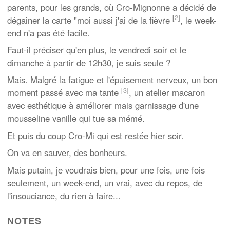
parents, pour les grands, où Cro-Mignonne a décidé de
[
2
]
dégainer la carte "moi aussi j'ai de la fièvre
, le week-
end n'a pas été facile.
Faut-il préciser qu'en plus, le vendredi soir et le
dimanche à partir de 12h30, je suis seule ?
Mais. Malgré la fatigue et l'épuisement nerveux, un bon
[
3
]
moment passé avec ma tante
, un atelier macaron
avec esthétique à améliorer mais garnissage d'une
mousseline vanille qui tue sa mémé.
Et puis du coup Cro-Mi qui est restée hier soir.
On va en sauver, des bonheurs.
Mais putain, je voudrais bien, pour une fois, une fois
seulement, un week-end, un vrai, avec du repos, de
l'insouciance, du rien à faire...
NOTES