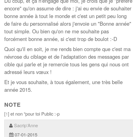
Du coup, et ça n'engage que moi, je crois que je "préfère
encore" qu'on assume de dire : j'ai eu envie de souhaiter
bonne année à tout le monde et c'est un petit peu long
de faire du personnalisé alors j'envoie un "Bonne année"
tout simple. Ou bien qu'on ne me souhaite pas
forcément bonne année, si c'est trop de boulot :-D
Quoi qu'il en soit, je me rends bien compte que c'est ma
névrose du ciblage et de l'adaptation des messages par
cible qui parle et je remercie tous les gens qui nous ont
adressé leurs vœux !
Et je vous souhaite, à tous également, une très belle
année 2015.
NOTE
[
1
] et non "pour toi Public :-p
Sacrip'Anne
07-01-2015