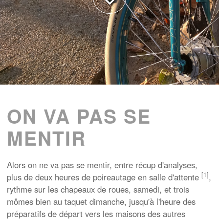
ON VA PAS SE
MENTIR
Alors on ne va pas se mentir, entre récup d'analyses,
[
1
]
plus de deux heures de poireautage en salle d'attente
,
rythme sur les chapeaux de roues, samedi, et trois
mômes bien au taquet dimanche, jusqu'à l'heure des
préparatifs de départ vers les maisons des autres