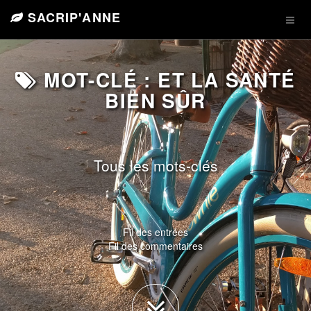
SACRIP'ANNE
MOT-CLÉ : ET LA SANTÉ
BIEN SÛR
Tous les mots-clés
Fil des entrées
Fil des commentaires