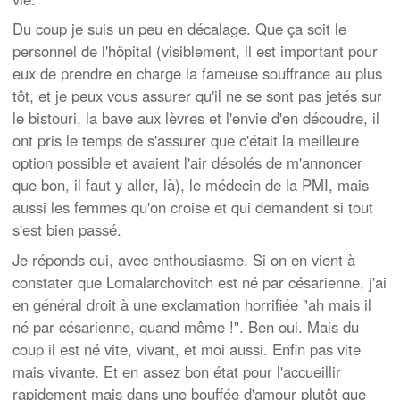
Du coup je suis un peu en décalage. Que ça soit le
personnel de l'hôpital (visiblement, il est important pour
eux de prendre en charge la fameuse souffrance au plus
tôt, et je peux vous assurer qu'il ne se sont pas jetés sur
le bistouri, la bave aux lèvres et l'envie d'en découdre, il
ont pris le temps de s'assurer que c'était la meilleure
option possible et avaient l'air désolés de m'annoncer
que bon, il faut y aller, là), le médecin de la PMI, mais
aussi les femmes qu'on croise et qui demandent si tout
s'est bien passé.
Je réponds oui, avec enthousiasme. Si on en vient à
constater que Lomalarchovitch est né par césarienne, j'ai
en général droit à une exclamation horrifiée "ah mais il
né par césarienne, quand même !". Ben oui. Mais du
coup il est né vite, vivant, et moi aussi. Enfin pas vite
mais vivante. Et en assez bon état pour l'accueillir
rapidement mais dans une bouffée d'amour plutôt que