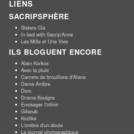
LIENS
SACRIPSPHÈRE
Sisters Cia
In bed with Sacrip'Anne
Les Mille et Une Vies
ILS BLOGUENT ENCORE
Alain Korkos
Avec la pluie
Carnets de brouillons d'Alana
Dame Ambre
Dom
Drama Kouigns
Envisager l'infinir
Gilsoub
Kozlika
L'ombre d'un doute
Le journal photographique