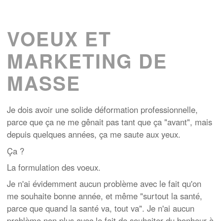
VOEUX ET
MARKETING DE
MASSE
Je dois avoir une solide déformation professionnelle,
parce que ça ne me gênait pas tant que ça "avant", mais
depuis quelques années, ça me saute aux yeux.
Ça ?
La formulation des voeux.
Je n'ai évidemment aucun problème avec le fait qu'on
me souhaite bonne année, et même "surtout la santé,
parce que quand la santé va, tout va". Je n'ai aucun
problème non plus avec le fait de souhaiter du bonheur à