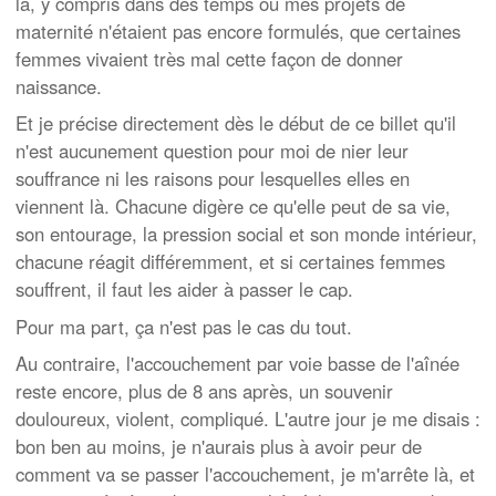
là, y compris dans des temps où mes projets de
maternité n'étaient pas encore formulés, que certaines
femmes vivaient très mal cette façon de donner
naissance.
Et je précise directement dès le début de ce billet qu'il
n'est aucunement question pour moi de nier leur
souffrance ni les raisons pour lesquelles elles en
viennent là. Chacune digère ce qu'elle peut de sa vie,
son entourage, la pression social et son monde intérieur,
chacune réagit différemment, et si certaines femmes
souffrent, il faut les aider à passer le cap.
Pour ma part, ça n'est pas le cas du tout.
Au contraire, l'accouchement par voie basse de l'aînée
reste encore, plus de 8 ans après, un souvenir
douloureux, violent, compliqué. L'autre jour je me disais :
bon ben au moins, je n'aurais plus à avoir peur de
comment va se passer l'accouchement, je m'arrête là, et