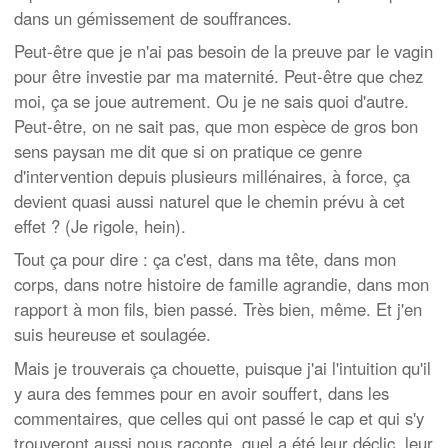
dans un gémissement de souffrances.
Peut-être que je n'ai pas besoin de la preuve par le vagin
pour être investie par ma maternité. Peut-être que chez
moi, ça se joue autrement. Ou je ne sais quoi d'autre.
Peut-être, on ne sait pas, que mon espèce de gros bon
sens paysan me dit que si on pratique ce genre
d'intervention depuis plusieurs millénaires, à force, ça
devient quasi aussi naturel que le chemin prévu à cet
effet ? (Je rigole, hein).
Tout ça pour dire : ça c'est, dans ma tête, dans mon
corps, dans notre histoire de famille agrandie, dans mon
rapport à mon fils, bien passé. Très bien, même. Et j'en
suis heureuse et soulagée.
Mais je trouverais ça chouette, puisque j'ai l'intuition qu'il
y aura des femmes pour en avoir souffert, dans les
commentaires, que celles qui ont passé le cap et qui s'y
trouveront aussi nous raconte, quel a été leur déclic, leur