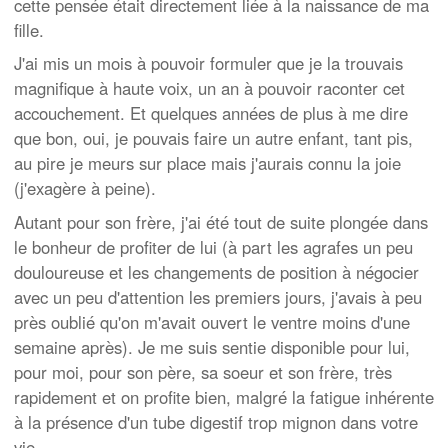
cette pensée était directement liée à la naissance de ma
fille.
J'ai mis un mois à pouvoir formuler que je la trouvais
magnifique à haute voix, un an à pouvoir raconter cet
accouchement. Et quelques années de plus à me dire
que bon, oui, je pouvais faire un autre enfant, tant pis,
au pire je meurs sur place mais j'aurais connu la joie
(j'exagère à peine).
Autant pour son frère, j'ai été tout de suite plongée dans
le bonheur de profiter de lui (à part les agrafes un peu
douloureuse et les changements de position à négocier
avec un peu d'attention les premiers jours, j'avais à peu
près oublié qu'on m'avait ouvert le ventre moins d'une
semaine après). Je me suis sentie disponible pour lui,
pour moi, pour son père, sa soeur et son frère, très
rapidement et on profite bien, malgré la fatigue inhérente
à la présence d'un tube digestif trop mignon dans votre
vie.