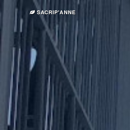
SACRIP'ANNE